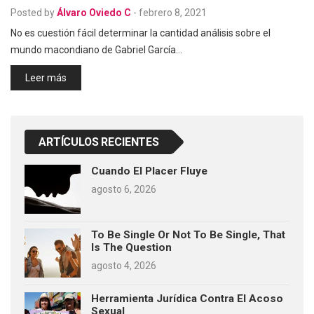
Posted by
Álvaro Oviedo C
-
febrero 8, 2021
No es cuestión fácil determinar la cantidad análisis sobre el
mundo macondiano de Gabriel García…
Leer más
ARTÍCULOS RECIENTES
Cuando El Placer Fluye
agosto 6, 2026
To Be Single Or Not To Be Single, That
Is The Question
agosto 4, 2026
Herramienta Jurídica Contra El Acoso
Sexual