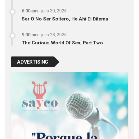
6:00 am
-
julio 30, 2026
Ser O No Ser Soltero, He Ahí El Dilema
9:00 pm
-
julio 28, 2026
The Curious World Of Sex, Part Two
ADVERTISING