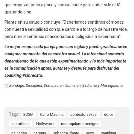
que empezar poco a poco y comunicarse para saber si le está
gustando o no.
Plante en su estudio concluye: “Deberíamos sentirnos cómodos
con nuestra sexualidad con que cambie a lo largo de nuestra vida,
pero nunca sentirnos coaccionados u obligados a hacer nada”.
Lo mejor es que cada pareja pone sus reglas y puede practicarse en
cualquier momento del encuentro sexual. La intensidad aumenta
dependiendo de lo que estén experimentando y lo más importante
es la comunicación antes, durante y después para disfrutar del
spanking #sinrecato.
(*) Bondage, Disciplina, Dominación, Sumisión, Sadismo y Masoquismo.
Tags :
BDSM
Carlo Maurilio
contexto sexual
dolor
endorfinas
Hollywood
masoquismo benigno
nalgadas
parejas
Rebecca Plante
sexo
spanking