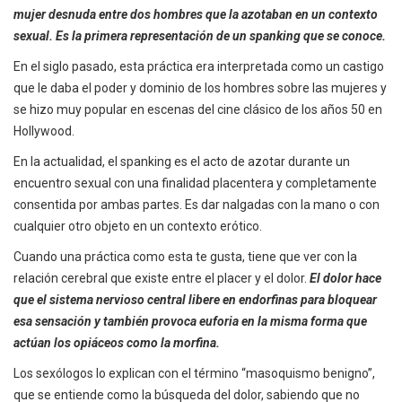
mujer desnuda entre dos hombres que la azotaban en un contexto
sexual. Es la primera representación de un spanking que se conoce.
En el siglo pasado, esta práctica era interpretada como un castigo
que le daba el poder y dominio de los hombres sobre las mujeres y
se hizo muy popular en escenas del cine clásico de los años 50 en
Hollywood.
En la actualidad, el spanking es el acto de azotar durante un
encuentro sexual con una finalidad placentera y completamente
consentida por ambas partes. Es dar nalgadas con la mano o con
cualquier otro objeto en un contexto erótico.
Cuando una práctica como esta te gusta, tiene que ver con la
relación cerebral que existe entre el placer y el dolor.
El dolor hace
que el sistema nervioso central libere en endorfinas para bloquear
esa sensación y también provoca euforia en la misma forma que
actúan los opiáceos como la morfina.
Los sexólogos lo explican con el término “masoquismo benigno”,
que se entiende como la búsqueda del dolor, sabiendo que no