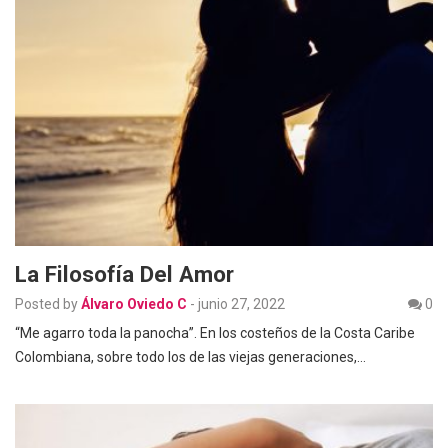
La Filosofía Del Amor
Posted by
Álvaro Oviedo C
-
junio 27, 2022
0
“Me agarro toda la panocha”. En los costeños de la Costa Caribe
Colombiana, sobre todo los de las viejas generaciones,…