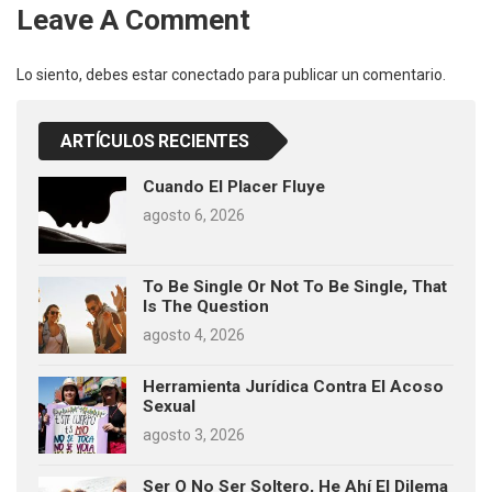
Leave A Comment
Lo siento, debes estar
conectado
para publicar un comentario.
ARTÍCULOS RECIENTES
Cuando El Placer Fluye
agosto 6, 2026
To Be Single Or Not To Be Single, That
Is The Question
agosto 4, 2026
Herramienta Jurídica Contra El Acoso
Sexual
agosto 3, 2026
Ser O No Ser Soltero, He Ahí El Dilema