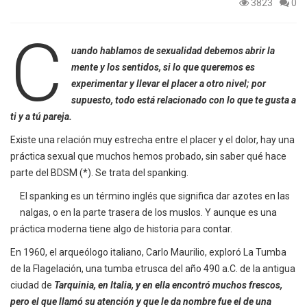
3823
0
C
uando hablamos de sexualidad debemos abrir la
mente y los sentidos, si lo que queremos es
experimentar y llevar el placer a otro nivel; por
supuesto, todo está relacionado con lo que te gusta a
ti y a tú pareja.
Existe una relación muy estrecha entre el placer y el dolor, hay una
práctica sexual que muchos hemos probado, sin saber qué hace
parte del BDSM (*). Se trata del spanking.
El spanking es un término inglés que significa dar azotes en las
nalgas, o en la parte trasera de los muslos. Y aunque es una
práctica moderna tiene algo de historia para contar.
En 1960, el arqueólogo italiano, Carlo Maurilio, exploró La Tumba
de la Flagelación, una tumba etrusca del año 490 a.C. de la antigua
ciudad de
Tarquinia, en Italia, y en ella encontró muchos frescos,
pero el que llamó su atención y que le da nombre fue el de una