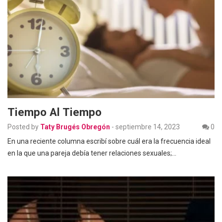
Tiempo Al Tiempo
Posted by
Taty Brugés Obregón
-
septiembre 14, 2023
0
En una reciente columna escribí sobre cuál era la frecuencia ideal
en la que una pareja debía tener relaciones sexuales;…