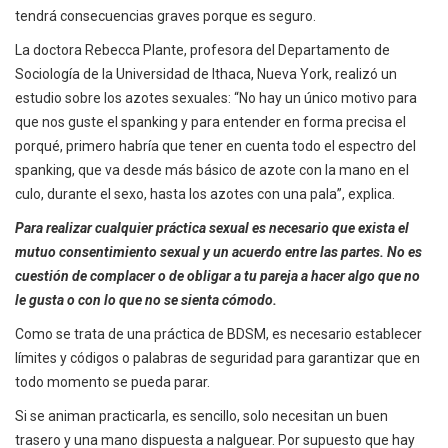
tendrá consecuencias graves porque es seguro.
La doctora Rebecca Plante, profesora del Departamento de
Sociología de la Universidad de Ithaca, Nueva York, realizó un
estudio sobre los azotes sexuales: “No hay un único motivo para
que nos guste el spanking y para entender en forma precisa el
porqué, primero habría que tener en cuenta todo el espectro del
spanking, que va desde más básico de azote con la mano en el
culo, durante el sexo, hasta los azotes con una pala”, explica.
Para realizar cualquier práctica sexual es necesario que exista el
mutuo consentimiento sexual y un acuerdo entre las partes. No es
cuestión de complacer o de obligar a tu pareja a hacer algo que no
le gusta o con lo que no se sienta cómodo.
Como se trata de una práctica de BDSM, es necesario establecer
límites y códigos o palabras de seguridad para garantizar que en
todo momento se pueda parar.
Si se animan practicarla, es sencillo, solo necesitan un buen
trasero y una mano dispuesta a nalguear. Por supuesto que hay