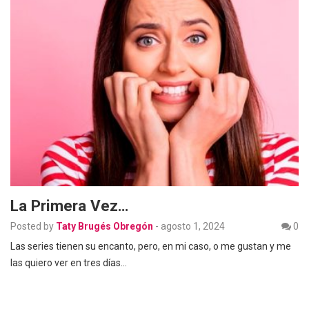
La Primera Vez…
Posted by
Taty Brugés Obregón
-
agosto 1, 2024
0
Las series tienen su encanto, pero, en mi caso, o me gustan y me
las quiero ver en tres días…