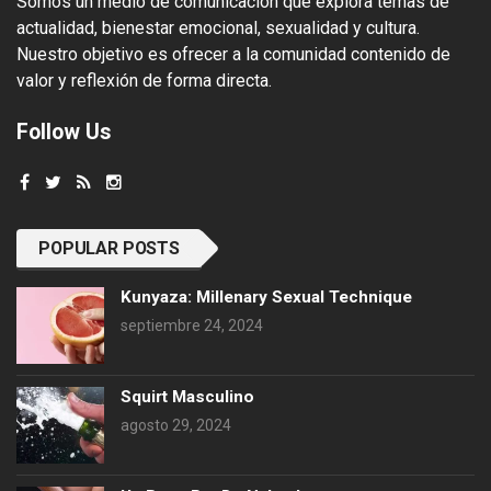
Somos un medio de comunicación que explora temas de
actualidad, bienestar emocional, sexualidad y cultura.
Nuestro objetivo es ofrecer a la comunidad contenido de
valor y reflexión de forma directa.
Follow Us
POPULAR POSTS
Kunyaza: Millenary Sexual Technique
septiembre 24, 2024
Squirt Masculino
agosto 29, 2024