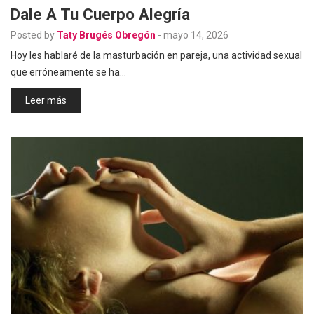
Dale A Tu Cuerpo Alegría
Posted by
Taty Brugés Obregón
-
mayo 14, 2026
Hoy les hablaré de la masturbación en pareja, una actividad sexual
que erróneamente se ha…
Leer más