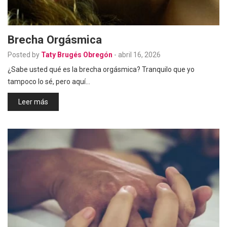
Brecha Orgásmica
Posted by
Taty Brugés Obregón
-
abril 16, 2026
¿Sabe usted qué es la brecha orgásmica? Tranquilo que yo
tampoco lo sé, pero aquí…
Leer más