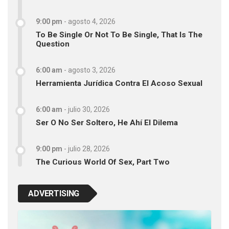
9:00 pm
-
agosto 4, 2026
To Be Single Or Not To Be Single, That Is The
Question
6:00 am
-
agosto 3, 2026
Herramienta Jurídica Contra El Acoso Sexual
6:00 am
-
julio 30, 2026
Ser O No Ser Soltero, He Ahí El Dilema
9:00 pm
-
julio 28, 2026
The Curious World Of Sex, Part Two
ADVERTISING