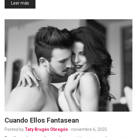
Leer más
Cuando Ellos Fantasean
Posted by
Taty Brugés Obregón
-
noviembre 6, 2025