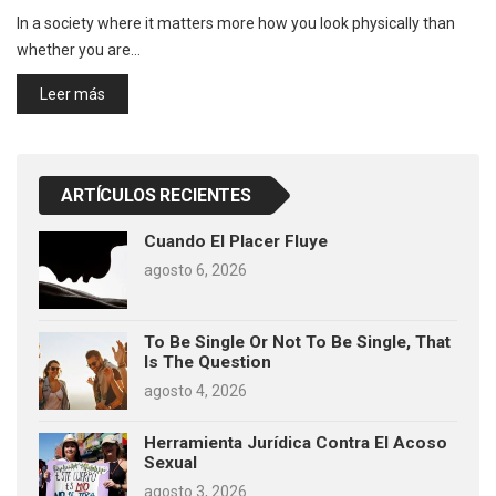
In a society where it matters more how you look physically than
whether you are…
Leer más
ARTÍCULOS RECIENTES
Cuando El Placer Fluye
agosto 6, 2026
To Be Single Or Not To Be Single, That
Is The Question
agosto 4, 2026
Herramienta Jurídica Contra El Acoso
Sexual
agosto 3, 2026