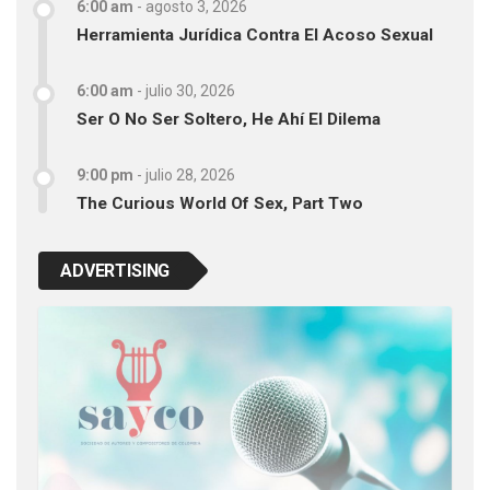
6:00 am
-
agosto 3, 2026
Herramienta Jurídica Contra El Acoso Sexual
6:00 am
-
julio 30, 2026
Ser O No Ser Soltero, He Ahí El Dilema
9:00 pm
-
julio 28, 2026
The Curious World Of Sex, Part Two
ADVERTISING