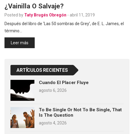
¿Vainilla O Salvaje?
Posted by
Taty Brugés Obregón
-
abril 11, 2019
Después del libro de ‘Las 50 sombras de Grey’, de E. L. James, el
término…
Leer más
ARTÍCULOS RECIENTES
Cuando El Placer Fluye
agosto 6, 2026
To Be Single Or Not To Be Single, That
Is The Question
agosto 4, 2026