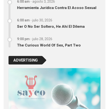
6:00 am
-
agosto 3, 2026
Herramienta Jurídica Contra El Acoso Sexual
6:00 am
-
julio 30, 2026
Ser O No Ser Soltero, He Ahí El Dilema
9:00 pm
-
julio 28, 2026
The Curious World Of Sex, Part Two
ADVERTISING