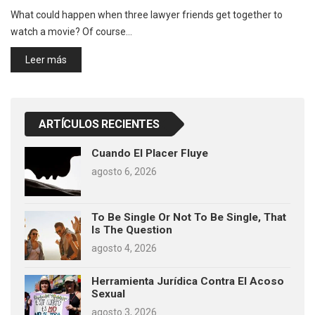
What could happen when three lawyer friends get together to
watch a movie? Of course…
Leer más
ARTÍCULOS RECIENTES
Cuando El Placer Fluye
agosto 6, 2026
To Be Single Or Not To Be Single, That
Is The Question
agosto 4, 2026
Herramienta Jurídica Contra El Acoso
Sexual
agosto 3, 2026