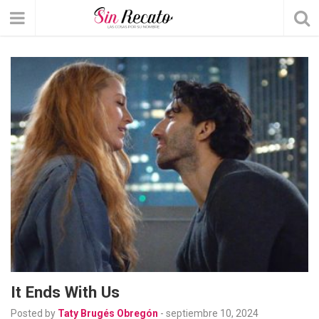
It Ends With Us
Posted by
Taty Brugés Obregón
-
septiembre 10, 2024