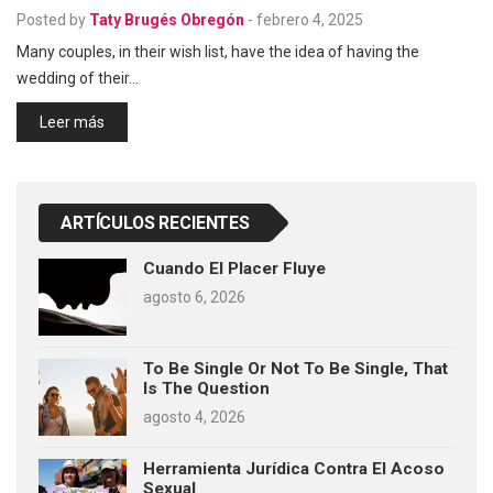
Posted by
Taty Brugés Obregón
-
febrero 4, 2025
Many couples, in their wish list, have the idea of having the
wedding of their…
Leer más
ARTÍCULOS RECIENTES
Cuando El Placer Fluye
agosto 6, 2026
To Be Single Or Not To Be Single, That
Is The Question
agosto 4, 2026
Herramienta Jurídica Contra El Acoso
Sexual