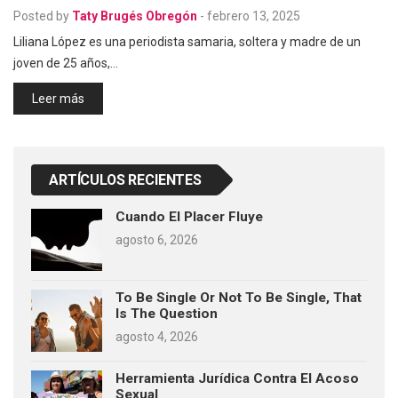
Posted by
Taty Brugés Obregón
-
febrero 13, 2025
Liliana López es una periodista samaria, soltera y madre de un
joven de 25 años,…
Leer más
ARTÍCULOS RECIENTES
Cuando El Placer Fluye
agosto 6, 2026
To Be Single Or Not To Be Single, That
Is The Question
agosto 4, 2026
Herramienta Jurídica Contra El Acoso
Sexual