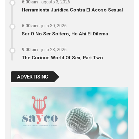
6:00 am
-
agosto 3, 2026
Herramienta Jurídica Contra El Acoso Sexual
6:00 am
-
julio 30, 2026
Ser O No Ser Soltero, He Ahí El Dilema
9:00 pm
-
julio 28, 2026
The Curious World Of Sex, Part Two
ADVERTISING