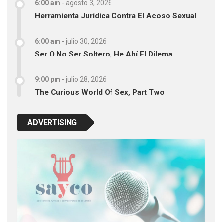
6:00 am
-
agosto 3, 2026
Herramienta Jurídica Contra El Acoso Sexual
6:00 am
-
julio 30, 2026
Ser O No Ser Soltero, He Ahí El Dilema
9:00 pm
-
julio 28, 2026
The Curious World Of Sex, Part Two
ADVERTISING