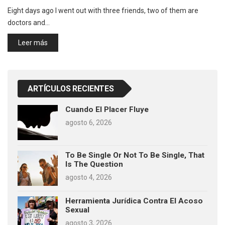
Eight days ago I went out with three friends, two of them are
doctors and…
Leer más
ARTÍCULOS RECIENTES
Cuando El Placer Fluye
agosto 6, 2026
To Be Single Or Not To Be Single, That
Is The Question
agosto 4, 2026
Herramienta Jurídica Contra El Acoso
Sexual
agosto 3, 2026