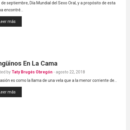
 de septiembre, Día Mundial del Sexo Oral, y a propósito de esta
ha encontré…
Leer más
ngüinos En La Cama
ted by
Taty Brugés Obregón
-
agosto 22, 2018
asión es como la llama de una vela que a la menor corriente de…
Leer más