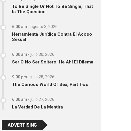
To Be Single Or Not To Be Single, That
Is The Question
6:00 am
-
agosto 3, 2026
Herramienta Jurídica Contra El Acoso
Sexual
6:00 am
-
julio 30, 2026
Ser O No Ser Soltero, He Ahí El Dilema
9:00 pm
-
julio 28, 2026
The Curious World Of Sex, Part Two
6:00 am
-
julio 27, 2026
La Verdad De La Mentira
ADVERTISING