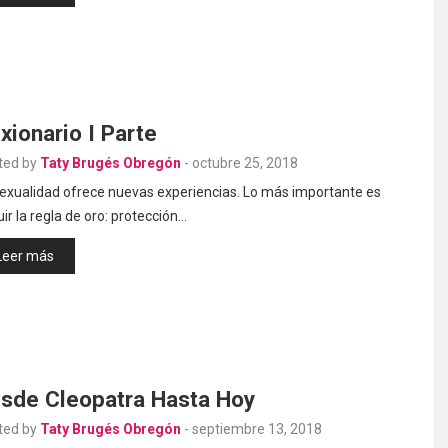
xionario I Parte
ted by
Taty Brugés Obregón
-
octubre 25, 2018
sexualidad ofrece nuevas experiencias. Lo más importante es
ir la regla de oro: protección…
Leer más
sde Cleopatra Hasta Hoy
ted by
Taty Brugés Obregón
-
septiembre 13, 2018