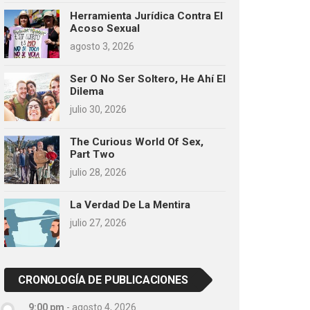
Herramienta Jurídica Contra El
Acoso Sexual
agosto 3, 2026
Ser O No Ser Soltero, He Ahí El
Dilema
julio 30, 2026
The Curious World Of Sex,
Part Two
julio 28, 2026
La Verdad De La Mentira
julio 27, 2026
CRONOLOGÍA DE PUBLICACIONES
9:00 pm
-
agosto 4, 2026