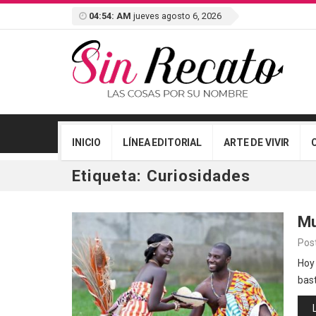
04:54: AM
jueves agosto 6, 2026
INICIO
LÍNEA EDITORIAL
ARTE DE VIVIR
Etiqueta:
Curiosidades
Mu
Pos
Hoy
bast