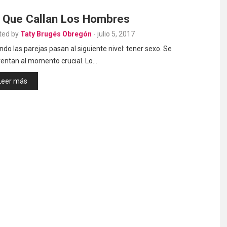
 Que Callan Los Hombres
ted by
Taty Brugés Obregón
-
julio 5, 2017
do las parejas pasan al siguiente nivel: tener sexo. Se
rentan al momento crucial. Lo…
Leer más