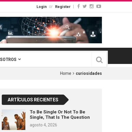
or
|
Login
Register
OSOTROS
Home
curiosidades
ARTÍCULOS RECIENTES
To Be Single Or Not To Be
Single, That Is The Question
agosto 4, 2026