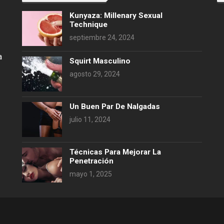
Kunyaza: Millenary Sexual
Technique
septiembre 24, 2024
a
Squirt Masculino
agosto 29, 2024
Un Buen Par De Nalgadas
julio 11, 2024
Técnicas Para Mejorar La
Penetración
mayo 1, 2025