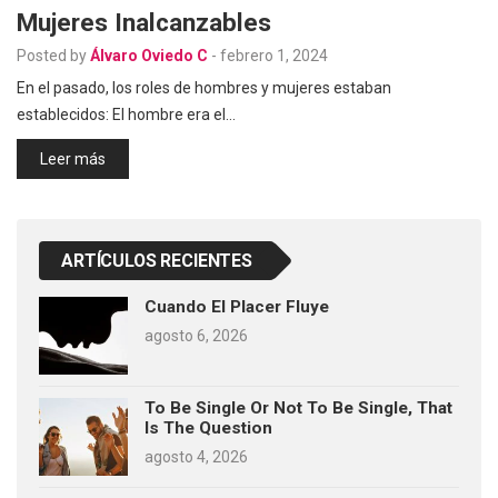
Mujeres Inalcanzables
Posted by
Álvaro Oviedo C
-
febrero 1, 2024
En el pasado, los roles de hombres y mujeres estaban
establecidos: El hombre era el…
Leer más
ARTÍCULOS RECIENTES
Cuando El Placer Fluye
agosto 6, 2026
To Be Single Or Not To Be Single, That
Is The Question
agosto 4, 2026