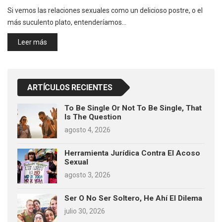
Si vemos las relaciones sexuales como un delicioso postre, o el
más suculento plato, entenderíamos…
Leer más
ARTÍCULOS RECIENTES
To Be Single Or Not To Be Single, That
Is The Question
agosto 4, 2026
Herramienta Jurídica Contra El Acoso
Sexual
agosto 3, 2026
Ser O No Ser Soltero, He Ahí El Dilema
julio 30, 2026