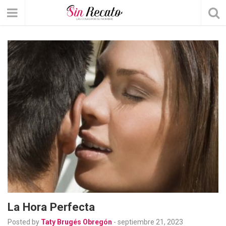
La Hora Perfecta
Posted by
Taty Brugés Obregón
-
septiembre 21, 2023