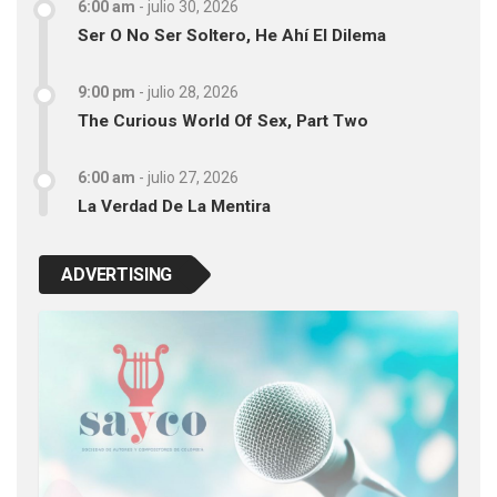
6:00 am
-
julio 30, 2026
Ser O No Ser Soltero, He Ahí El Dilema
9:00 pm
-
julio 28, 2026
The Curious World Of Sex, Part Two
6:00 am
-
julio 27, 2026
La Verdad De La Mentira
ADVERTISING