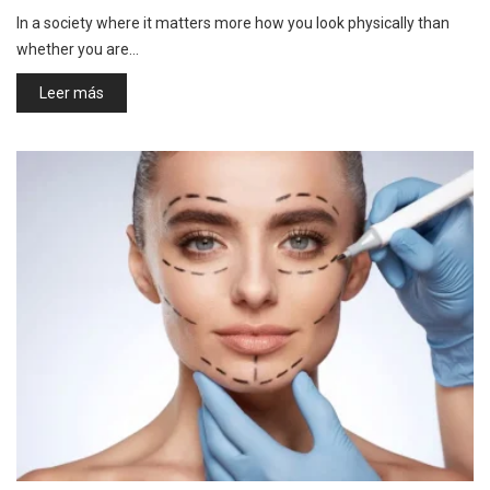
In a society where it matters more how you look physically than
whether you are…
Leer más