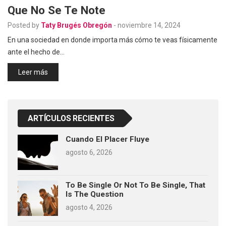
Que No Se Te Note
Posted by
Taty Brugés Obregón
-
noviembre 14, 2024
En una sociedad en donde importa más cómo te veas físicamente
ante el hecho de…
Leer más
ARTÍCULOS RECIENTES
Cuando El Placer Fluye
agosto 6, 2026
To Be Single Or Not To Be Single, That
Is The Question
agosto 4, 2026