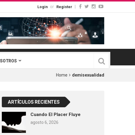
or
|
Login
Register
OSOTROS
Home
demisexualidad
ARTÍCULOS RECIENTES
Cuando El Placer Fluye
agosto 6, 2026