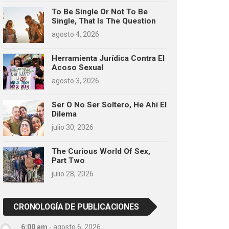
To Be Single Or Not To Be
Single, That Is The Question
agosto 4, 2026
Herramienta Jurídica Contra El
Acoso Sexual
agosto 3, 2026
Ser O No Ser Soltero, He Ahí El
Dilema
julio 30, 2026
The Curious World Of Sex,
Part Two
julio 28, 2026
CRONOLOGÍA DE PUBLICACIONES
6:00 am
-
agosto 6, 2026