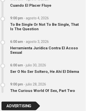
Cuando El Placer Fluye
9:00 pm
-
agosto 4, 2026
To Be Single Or Not To Be Single, That
Is The Question
6:00 am
-
agosto 3, 2026
Herramienta Jurídica Contra El Acoso
Sexual
6:00 am
-
julio 30, 2026
Ser O No Ser Soltero, He Ahí El Dilema
9:00 pm
-
julio 28, 2026
The Curious World Of Sex, Part Two
ADVERTISING