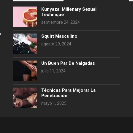
Kunyaza: Millenary Sexual
Technique
septiembre 24, 2024
a
Squirt Masculino
agosto 29, 2024
Un Buen Par De Nalgadas
julio 11, 2024
Técnicas Para Mejorar La
Penetración
mayo 1, 2025