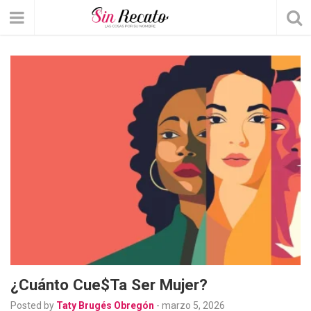
¿Cuánto Cue$ta Ser Mujer?
Posted by
Taty Brugés Obregón
-
marzo 5, 2026