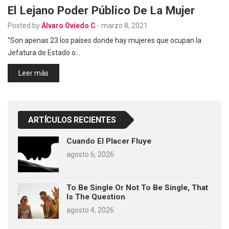
El Lejano Poder Público De La Mujer
Posted by
Álvaro Oviedo C
-
marzo 8, 2021
“Son apenas 23 los países donde hay mujeres que ocupan la
Jefatura de Estado o…
Leer más
ARTÍCULOS RECIENTES
Cuando El Placer Fluye
agosto 6, 2026
To Be Single Or Not To Be Single, That
Is The Question
agosto 4, 2026