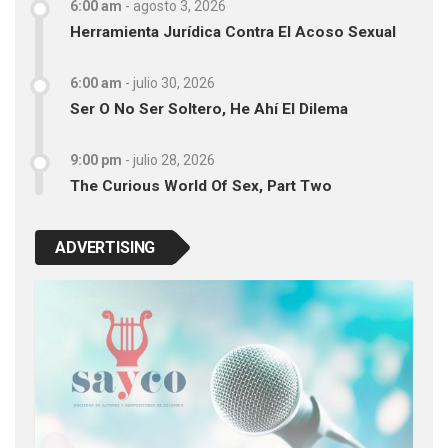
6:00 am
-
agosto 3, 2026
Herramienta Jurídica Contra El Acoso Sexual
6:00 am
-
julio 30, 2026
Ser O No Ser Soltero, He Ahí El Dilema
9:00 pm
-
julio 28, 2026
The Curious World Of Sex, Part Two
ADVERTISING