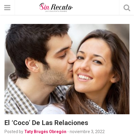
El ‘coco’ De Las Relaciones
Posted by
Taty Brugés Obregón
-
noviembre 3, 2022