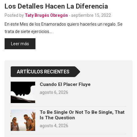
Los Detalles Hacen La Diferencia
Posted by
Taty Brugés Obregón
-
septiembre 15, 2022
En este Mes de los Enamorados quiero hacerles un regalo. Se
trata de siete ejercicios…
Leer más
ARTÍCULOS RECIENTES
Cuando El Placer Fluye
agosto 6, 2026
To Be Single Or Not To Be Single, That
Is The Question
agosto 4, 2026