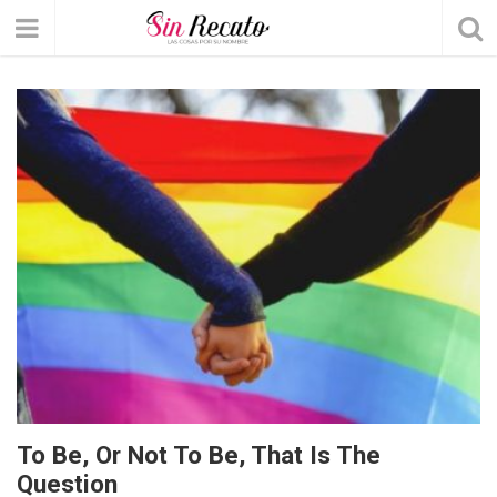
To Be, Or Not To Be, That Is The
Question