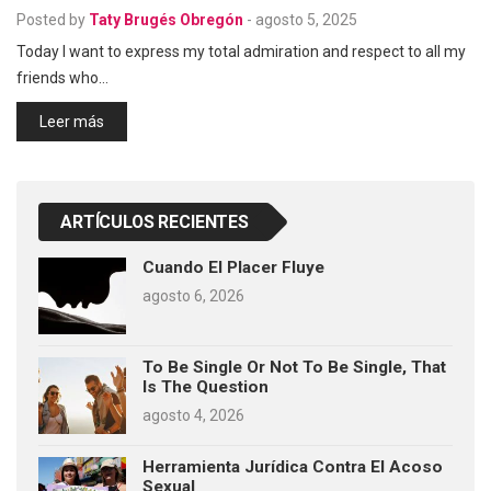
Posted by
Taty Brugés Obregón
-
agosto 5, 2025
Today I want to express my total admiration and respect to all my
friends who…
Leer más
ARTÍCULOS RECIENTES
Cuando El Placer Fluye
agosto 6, 2026
To Be Single Or Not To Be Single, That
Is The Question
agosto 4, 2026
Herramienta Jurídica Contra El Acoso
Sexual