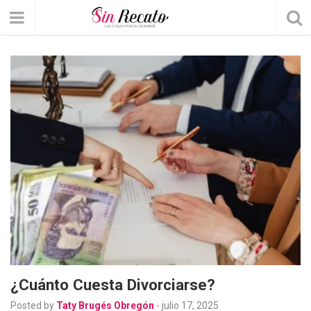
¿Cuánto Cuesta Divorciarse?
Posted by
Taty Brugés Obregón
-
julio 17, 2025