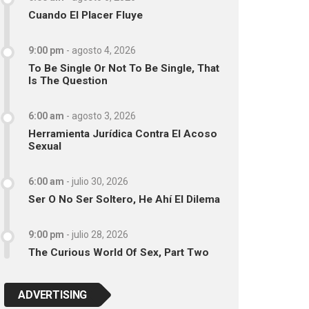
Cuando El Placer Fluye
9:00 pm
-
agosto 4, 2026
To Be Single Or Not To Be Single, That
Is The Question
6:00 am
-
agosto 3, 2026
Herramienta Jurídica Contra El Acoso
Sexual
6:00 am
-
julio 30, 2026
Ser O No Ser Soltero, He Ahí El Dilema
9:00 pm
-
julio 28, 2026
The Curious World Of Sex, Part Two
ADVERTISING