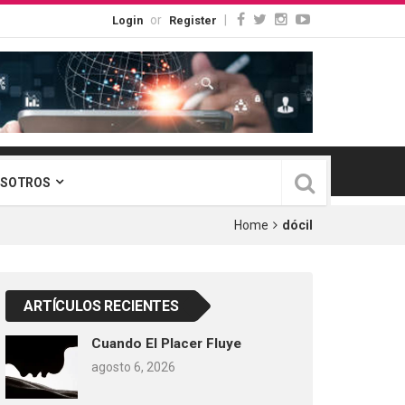
or
|
Login
Register
OSOTROS
Home
dócil
ARTÍCULOS RECIENTES
Cuando El Placer Fluye
agosto 6, 2026