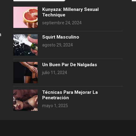
Kunyaza: Millenary Sexual
Technique
septiembre 24, 2024
a
Squirt Masculino
agosto 29, 2024
Un Buen Par De Nalgadas
julio 11, 2024
Técnicas Para Mejorar La
Penetración
mayo 1, 2025