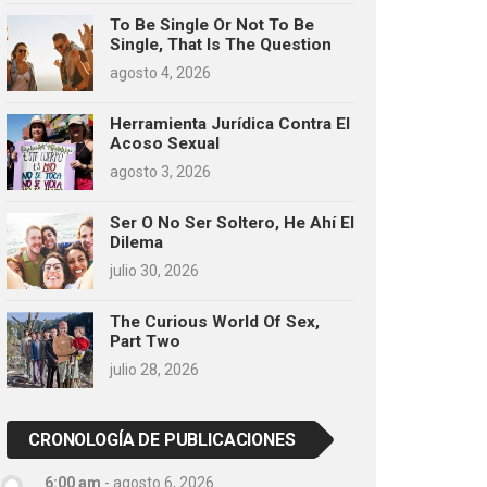
To Be Single Or Not To Be
Single, That Is The Question
agosto 4, 2026
Herramienta Jurídica Contra El
Acoso Sexual
agosto 3, 2026
Ser O No Ser Soltero, He Ahí El
Dilema
julio 30, 2026
The Curious World Of Sex,
Part Two
julio 28, 2026
CRONOLOGÍA DE PUBLICACIONES
6:00 am
-
agosto 6, 2026