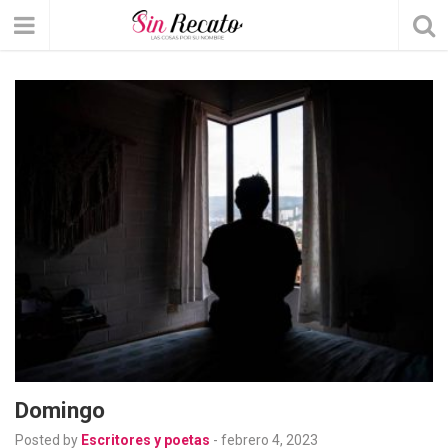
Domingo
Posted by
Escritores y poetas
-
febrero 4, 2023