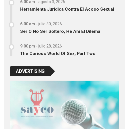
6:00 am
-
agosto 3, 2026
Herramienta Jurídica Contra El Acoso Sexual
6:00 am
-
julio 30, 2026
Ser O No Ser Soltero, He Ahí El Dilema
9:00 pm
-
julio 28, 2026
The Curious World Of Sex, Part Two
ADVERTISING