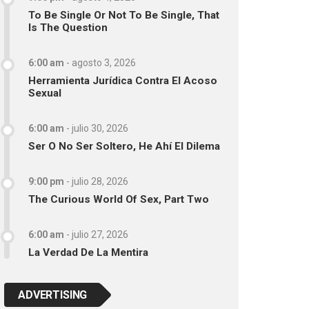
To Be Single Or Not To Be Single, That
Is The Question
6:00 am
-
agosto 3, 2026
Herramienta Jurídica Contra El Acoso
Sexual
6:00 am
-
julio 30, 2026
Ser O No Ser Soltero, He Ahí El Dilema
9:00 pm
-
julio 28, 2026
The Curious World Of Sex, Part Two
6:00 am
-
julio 27, 2026
La Verdad De La Mentira
ADVERTISING