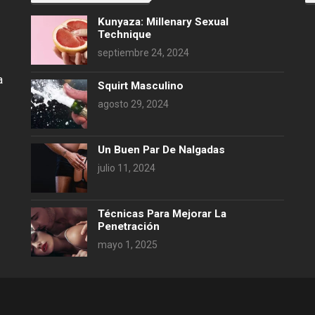
Kunyaza: Millenary Sexual
Technique
septiembre 24, 2024
a
Squirt Masculino
agosto 29, 2024
Un Buen Par De Nalgadas
julio 11, 2024
Técnicas Para Mejorar La
Penetración
mayo 1, 2025