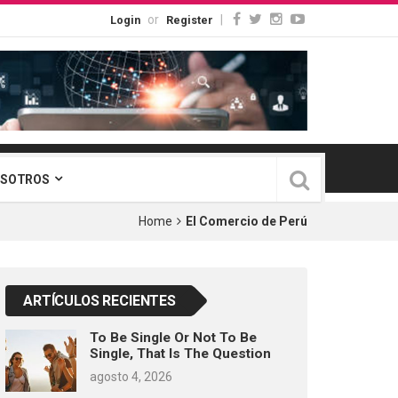
or
|
Login
Register
OSOTROS
Home
El Comercio de Perú
ARTÍCULOS RECIENTES
To Be Single Or Not To Be
Single, That Is The Question
agosto 4, 2026