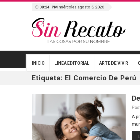
08:24: PM
miércoles agosto 5, 2026
INICIO
LÍNEA EDITORIAL
ARTE DE VIVIR
Etiqueta:
El Comercio De Perú
De
Pos
A pr
mun