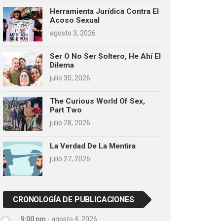
Herramienta Jurídica Contra El
Acoso Sexual
agosto 3, 2026
Ser O No Ser Soltero, He Ahí El
Dilema
julio 30, 2026
The Curious World Of Sex,
Part Two
julio 28, 2026
La Verdad De La Mentira
julio 27, 2026
CRONOLOGÍA DE PUBLICACIONES
9:00 pm
-
agosto 4, 2026