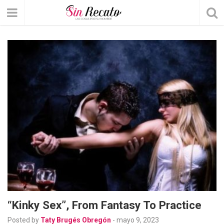
“Kinky Sex”, From Fantasy To Practice
Posted by
Taty Brugés Obregón
-
mayo 9, 2023