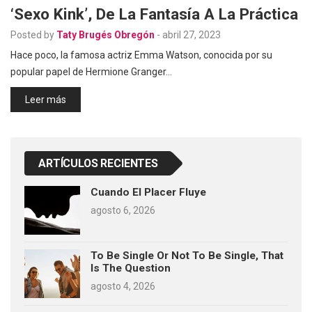
‘Sexo Kink’, De La Fantasía A La Práctica
Posted by
Taty Brugés Obregón
-
abril 27, 2023
Hace poco, la famosa actriz Emma Watson, conocida por su
popular papel de Hermione Granger…
Leer más
ARTÍCULOS RECIENTES
Cuando El Placer Fluye
agosto 6, 2026
To Be Single Or Not To Be Single, That
Is The Question
agosto 4, 2026