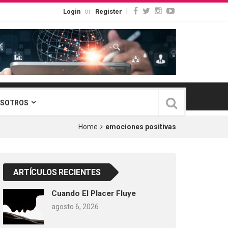
or
|
Login
Register
OSOTROS
Home
emociones positivas
ARTÍCULOS RECIENTES
Cuando El Placer Fluye
agosto 6, 2026