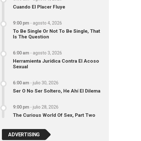
Cuando El Placer Fluye
9:00 pm
-
agosto 4, 2026
To Be Single Or Not To Be Single, That
Is The Question
6:00 am
-
agosto 3, 2026
Herramienta Jurídica Contra El Acoso
Sexual
6:00 am
-
julio 30, 2026
Ser O No Ser Soltero, He Ahí El Dilema
9:00 pm
-
julio 28, 2026
The Curious World Of Sex, Part Two
ADVERTISING