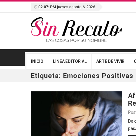
02:07: PM
jueves agosto 6, 2026
INICIO
LÍNEA EDITORIAL
ARTE DE VIVIR
Etiqueta:
Emociones Positivas
Af
Re
Pos
De c
pas