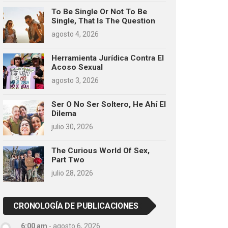
To Be Single Or Not To Be
Single, That Is The Question
agosto 4, 2026
Herramienta Jurídica Contra El
Acoso Sexual
agosto 3, 2026
Ser O No Ser Soltero, He Ahí El
Dilema
julio 30, 2026
The Curious World Of Sex,
Part Two
julio 28, 2026
CRONOLOGÍA DE PUBLICACIONES
6:00 am
-
agosto 6, 2026