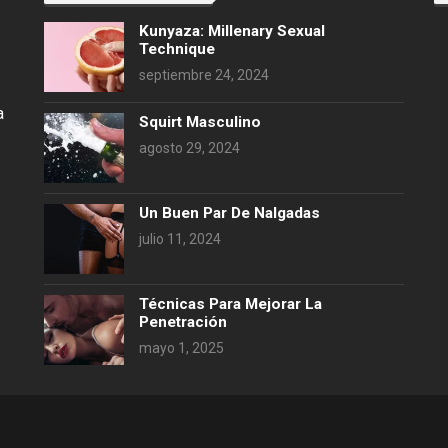
Kunyaza: Millenary Sexual
Technique
septiembre 24, 2024
a
Squirt Masculino
agosto 29, 2024
Un Buen Par De Nalgadas
julio 11, 2024
Técnicas Para Mejorar La
Penetración
mayo 1, 2025