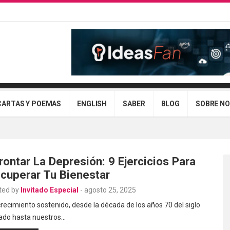
CARTAS Y POEMAS
ENGLISH
SABER
BLOG
SOBRE N
rontar La Depresión: 9 Ejercicios Para
cuperar Tu Bienestar
ted by
Invitado Especial
-
agosto 25, 2025
recimiento sostenido, desde la década de los años 70 del siglo
ado hasta nuestros…