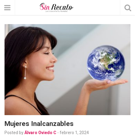
Mujeres Inalcanzables
Posted by
Álvaro Oviedo C
-
febrero 1, 2024