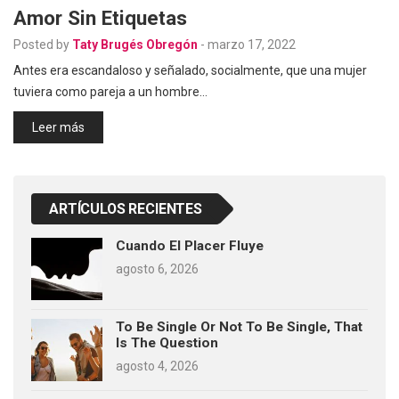
Amor Sin Etiquetas
Posted by
Taty Brugés Obregón
-
marzo 17, 2022
Antes era escandaloso y señalado, socialmente, que una mujer
tuviera como pareja a un hombre…
Leer más
ARTÍCULOS RECIENTES
Cuando El Placer Fluye
agosto 6, 2026
To Be Single Or Not To Be Single, That
Is The Question
agosto 4, 2026