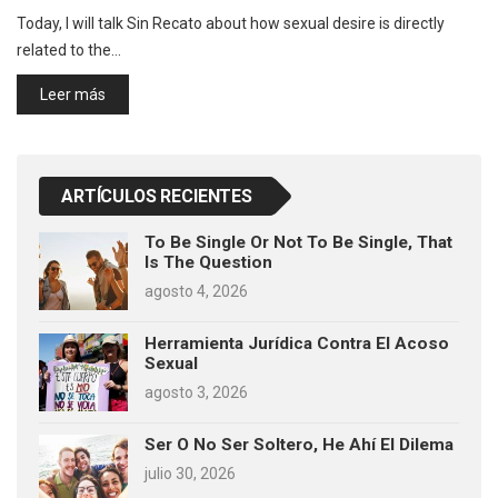
Today, I will talk Sin Recato about how sexual desire is directly
related to the…
Leer más
ARTÍCULOS RECIENTES
To Be Single Or Not To Be Single, That
Is The Question
agosto 4, 2026
Herramienta Jurídica Contra El Acoso
Sexual
agosto 3, 2026
Ser O No Ser Soltero, He Ahí El Dilema
julio 30, 2026