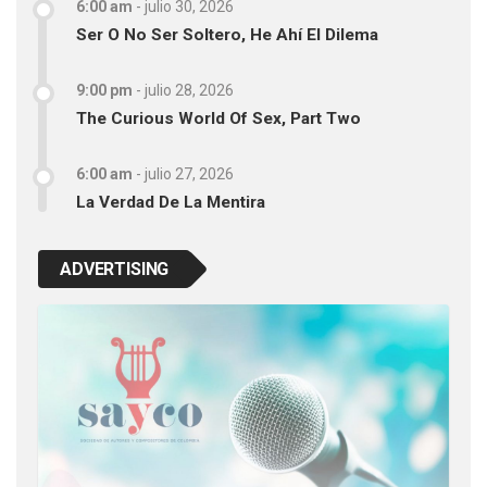
6:00 am
-
julio 30, 2026
Ser O No Ser Soltero, He Ahí El Dilema
9:00 pm
-
julio 28, 2026
The Curious World Of Sex, Part Two
6:00 am
-
julio 27, 2026
La Verdad De La Mentira
ADVERTISING