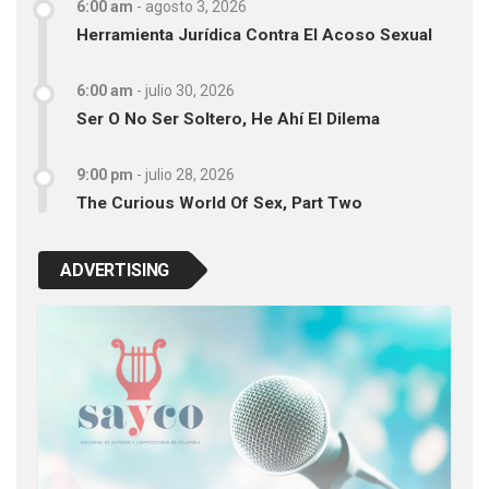
6:00 am
-
agosto 3, 2026
Herramienta Jurídica Contra El Acoso Sexual
6:00 am
-
julio 30, 2026
Ser O No Ser Soltero, He Ahí El Dilema
9:00 pm
-
julio 28, 2026
The Curious World Of Sex, Part Two
ADVERTISING