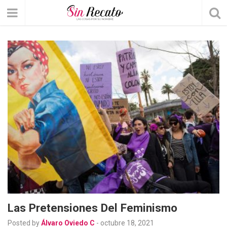
Las Pretensiones Del Feminismo
Posted by
Álvaro Oviedo C
-
octubre 18, 2021