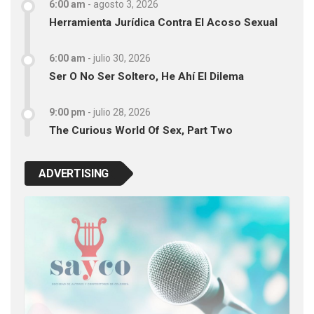
6:00 am
-
agosto 3, 2026
Herramienta Jurídica Contra El Acoso Sexual
6:00 am
-
julio 30, 2026
Ser O No Ser Soltero, He Ahí El Dilema
9:00 pm
-
julio 28, 2026
The Curious World Of Sex, Part Two
ADVERTISING