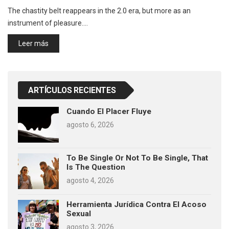
The chastity belt reappears in the 2.0 era, but more as an
instrument of pleasure.…
Leer más
ARTÍCULOS RECIENTES
Cuando El Placer Fluye
agosto 6, 2026
To Be Single Or Not To Be Single, That
Is The Question
agosto 4, 2026
Herramienta Jurídica Contra El Acoso
Sexual
agosto 3, 2026