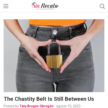
The Chastity Belt Is Still Between Us
Posted by
Taty Brugés Obregón
-
agosto 15, 2023