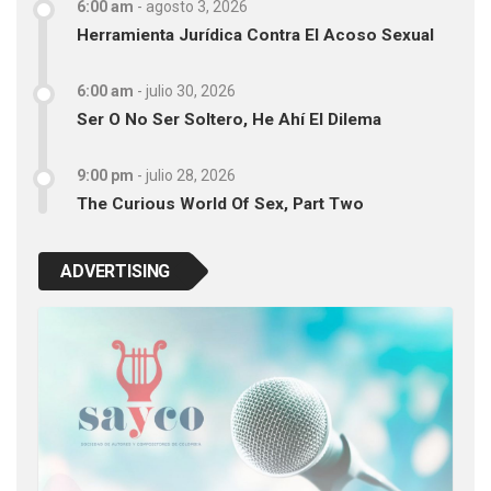
6:00 am
-
agosto 3, 2026
Herramienta Jurídica Contra El Acoso Sexual
6:00 am
-
julio 30, 2026
Ser O No Ser Soltero, He Ahí El Dilema
9:00 pm
-
julio 28, 2026
The Curious World Of Sex, Part Two
ADVERTISING