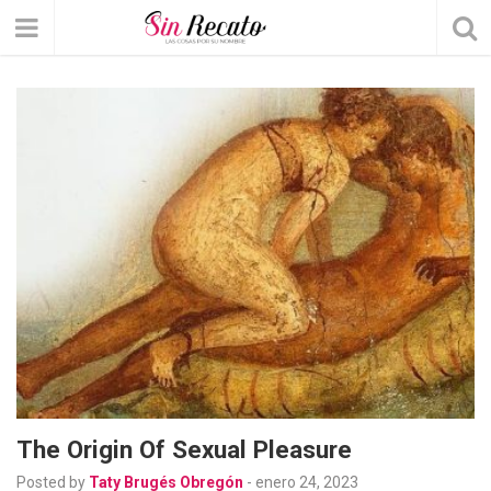
The Origin Of Sexual Pleasure
Posted by
Taty Brugés Obregón
-
enero 24, 2023