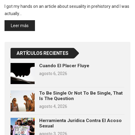
I got my hands on an article about sexuality in prehistory and I was
actually…
Leer más
ARTÍCULOS RECIENTES
Cuando El Placer Fluye
agosto 6, 2026
To Be Single Or Not To Be Single, That
Is The Question
agosto 4, 2026
Herramienta Jurídica Contra El Acoso
Sexual
agosto 3, 2026