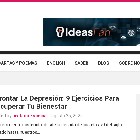
CARTAS Y POEMAS
ENGLISH
SABER
BLOG
SOBRE N
rontar La Depresión: 9 Ejercicios Para
cuperar Tu Bienestar
ted by
Invitado Especial
-
agosto 25, 2025
recimiento sostenido, desde la década de los años 70 del siglo
ado hasta nuestros…