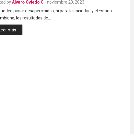
ted by
Álvaro Oviedo C
-
noviembre 20, 2023
ueden pasar desapercibidos, ni para la sociedad y el Estado
ombiano, los resultados de…
Leer más