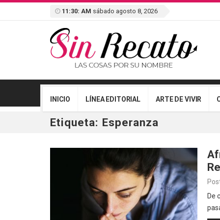
11:30: AM
sábado agosto 8, 2026
INICIO
LÍNEA EDITORIAL
ARTE DE VIVIR
Etiqueta:
Esperanza
Af
Re
Pos
De c
pas