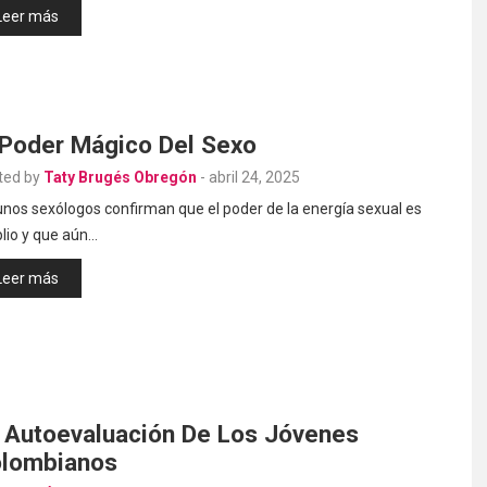
Leer más
 Poder Mágico Del Sexo
ted by
Taty Brugés Obregón
-
abril 24, 2025
nos sexólogos confirman que el poder de la energía sexual es
lio y que aún…
Leer más
 Autoevaluación De Los Jóvenes
lombianos