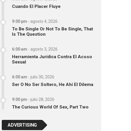
Cuando El Placer Fluye
9:00 pm
-
agosto 4, 2026
To Be Single Or Not To Be Single, That
Is The Question
6:00 am
-
agosto 3, 2026
Herramienta Jurídica Contra El Acoso
Sexual
6:00 am
-
julio 30, 2026
Ser O No Ser Soltero, He Ahí El Dilema
9:00 pm
-
julio 28, 2026
The Curious World Of Sex, Part Two
ADVERTISING