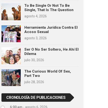
To Be Single Or Not To Be
Single, That Is The Question
agosto 4, 2026
Herramienta Jurídica Contra El
Acoso Sexual
agosto 3, 2026
Ser O No Ser Soltero, He Ahí El
Dilema
julio 30, 2026
The Curious World Of Sex,
Part Two
julio 28, 2026
CRONOLOGÍA DE PUBLICACIONES
6:00 am
-
agosto 6, 2026