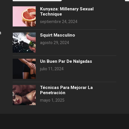
Kunyaza: Millenary Sexual
Technique
septiembre 24, 2024
a
Squirt Masculino
agosto 29, 2024
Un Buen Par De Nalgadas
julio 11, 2024
Técnicas Para Mejorar La
Penetración
mayo 1, 2025