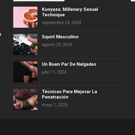
Kunyaza: Millenary Sexual
Technique
septiembre 24, 2024
a
Squirt Masculino
agosto 29, 2024
Un Buen Par De Nalgadas
julio 11, 2024
Técnicas Para Mejorar La
Penetración
mayo 1, 2025