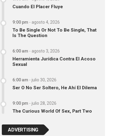
Cuando El Placer Fluye
9:00 pm
-
agosto 4, 2026
To Be Single Or Not To Be Single, That
Is The Question
6:00 am
-
agosto 3, 2026
Herramienta Jurídica Contra El Acoso
Sexual
6:00 am
-
julio 30, 2026
Ser O No Ser Soltero, He Ahí El Dilema
9:00 pm
-
julio 28, 2026
The Curious World Of Sex, Part Two
ADVERTISING