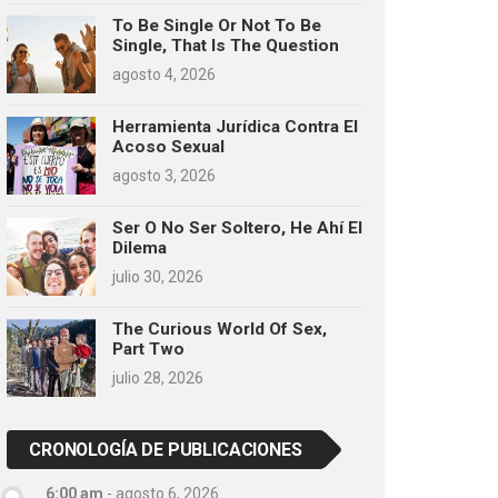
To Be Single Or Not To Be
Single, That Is The Question
agosto 4, 2026
Herramienta Jurídica Contra El
Acoso Sexual
agosto 3, 2026
Ser O No Ser Soltero, He Ahí El
Dilema
julio 30, 2026
The Curious World Of Sex,
Part Two
julio 28, 2026
CRONOLOGÍA DE PUBLICACIONES
6:00 am
-
agosto 6, 2026