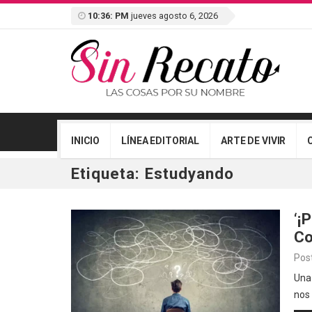
10:36: PM
jueves agosto 6, 2026
INICIO
LÍNEA EDITORIAL
ARTE DE VIVIR
Etiqueta:
Estudyando
‘¡
Co
Pos
Una 
nos