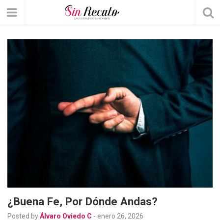
¿Buena Fe, Por Dónde Andas?
Posted by
Álvaro Oviedo C
-
enero 26, 2026