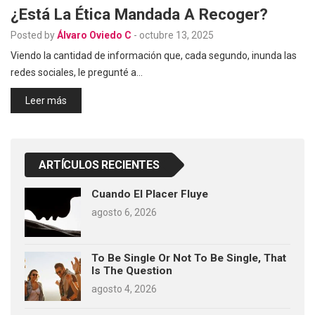
¿Está La Ética Mandada A Recoger?
Posted by
Álvaro Oviedo C
-
octubre 13, 2025
Viendo la cantidad de información que, cada segundo, inunda las
redes sociales, le pregunté a…
Leer más
ARTÍCULOS RECIENTES
Cuando El Placer Fluye
agosto 6, 2026
To Be Single Or Not To Be Single, That
Is The Question
agosto 4, 2026