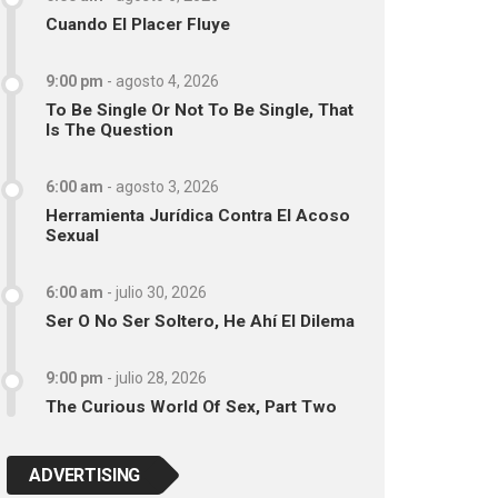
Cuando El Placer Fluye
9:00 pm
-
agosto 4, 2026
To Be Single Or Not To Be Single, That
Is The Question
6:00 am
-
agosto 3, 2026
Herramienta Jurídica Contra El Acoso
Sexual
6:00 am
-
julio 30, 2026
Ser O No Ser Soltero, He Ahí El Dilema
9:00 pm
-
julio 28, 2026
The Curious World Of Sex, Part Two
ADVERTISING