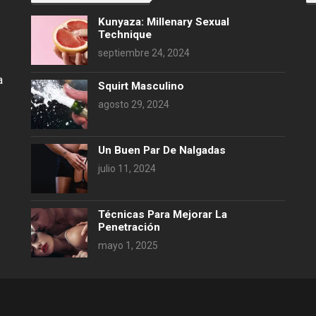
Kunyaza: Millenary Sexual
Technique
septiembre 24, 2024
a
Squirt Masculino
agosto 29, 2024
Un Buen Par De Nalgadas
julio 11, 2024
Técnicas Para Mejorar La
Penetración
mayo 1, 2025