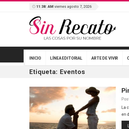
11:38: AM
viernes agosto 7, 2026
INICIO
LÍNEA EDITORIAL
ARTE DE VIVIR
Etiqueta:
Eventos
Pi
Pos
La c
en d