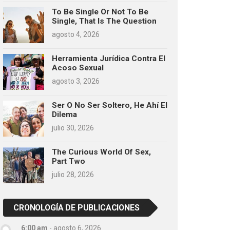
To Be Single Or Not To Be
Single, That Is The Question
agosto 4, 2026
Herramienta Jurídica Contra El
Acoso Sexual
agosto 3, 2026
Ser O No Ser Soltero, He Ahí El
Dilema
julio 30, 2026
The Curious World Of Sex,
Part Two
julio 28, 2026
CRONOLOGÍA DE PUBLICACIONES
6:00 am
-
agosto 6, 2026