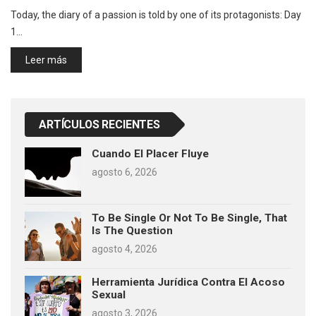
Today, the diary of a passion is told by one of its protagonists: Day
1…
Leer más
ARTÍCULOS RECIENTES
Cuando El Placer Fluye
agosto 6, 2026
To Be Single Or Not To Be Single, That
Is The Question
agosto 4, 2026
Herramienta Jurídica Contra El Acoso
Sexual
agosto 3, 2026