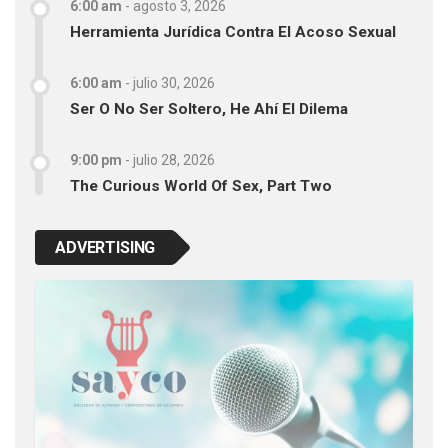
6:00 am
-
agosto 3, 2026
Herramienta Jurídica Contra El Acoso Sexual
6:00 am
-
julio 30, 2026
Ser O No Ser Soltero, He Ahí El Dilema
9:00 pm
-
julio 28, 2026
The Curious World Of Sex, Part Two
ADVERTISING