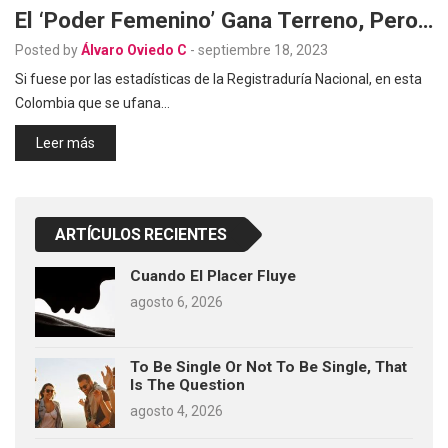
El ‘poder Femenino’ Gana Terreno, Pero…
Posted by
Álvaro Oviedo C
-
septiembre 18, 2023
Si fuese por las estadísticas de la Registraduría Nacional, en esta
Colombia que se ufana…
Leer más
ARTÍCULOS RECIENTES
Cuando El Placer Fluye
agosto 6, 2026
To Be Single Or Not To Be Single, That
Is The Question
agosto 4, 2026