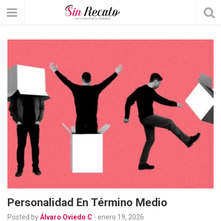
Personalidad En Término Medio
Posted by
Álvaro Oviedo C
-
enero 19, 2026