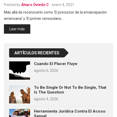
Posted by
Álvaro Oviedo C
-
enero 4, 2021
Más allá de reconocerlo como ‘El precursor de la emancipación
americana’ y ‘El primer venezolano…
Leer más
ARTÍCULOS RECIENTES
Cuando El Placer Fluye
agosto 6, 2026
To Be Single Or Not To Be Single, That
Is The Question
agosto 4, 2026
Herramienta Jurídica Contra El Acoso
Sexual