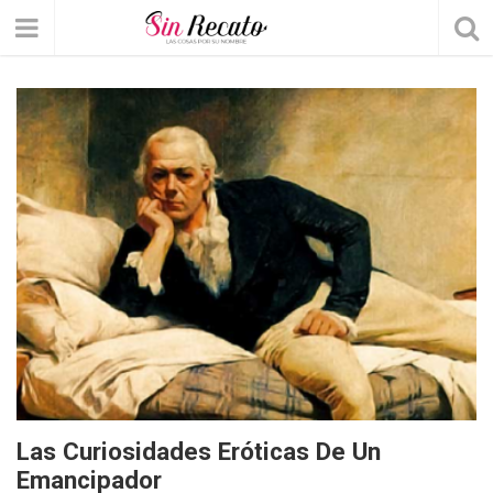
Las Curiosidades Eróticas De Un
Emancipador