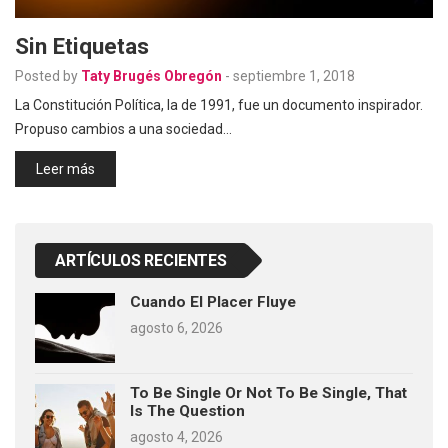
Sin Etiquetas
Posted by
Taty Brugés Obregón
-
septiembre 1, 2018
La Constitución Política, la de 1991, fue un documento inspirador.
Propuso cambios a una sociedad…
Leer más
ARTÍCULOS RECIENTES
Cuando El Placer Fluye
agosto 6, 2026
To Be Single Or Not To Be Single, That
Is The Question
agosto 4, 2026