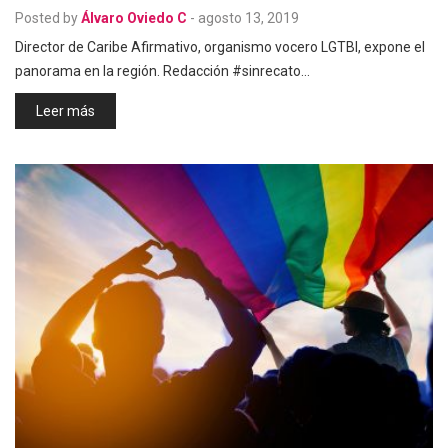
Posted by
Álvaro Oviedo C
-
agosto 13, 2019
Director de Caribe Afirmativo, organismo vocero LGTBI, expone el
panorama en la región. Redacción #sinrecato…
Leer más