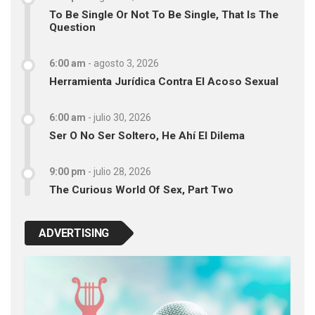
To Be Single Or Not To Be Single, That Is The
Question
6:00 am
-
agosto 3, 2026
Herramienta Jurídica Contra El Acoso Sexual
6:00 am
-
julio 30, 2026
Ser O No Ser Soltero, He Ahí El Dilema
9:00 pm
-
julio 28, 2026
The Curious World Of Sex, Part Two
ADVERTISING