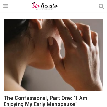
The Confessional, Part One: “I Am
Enjoying My Early Menopause”