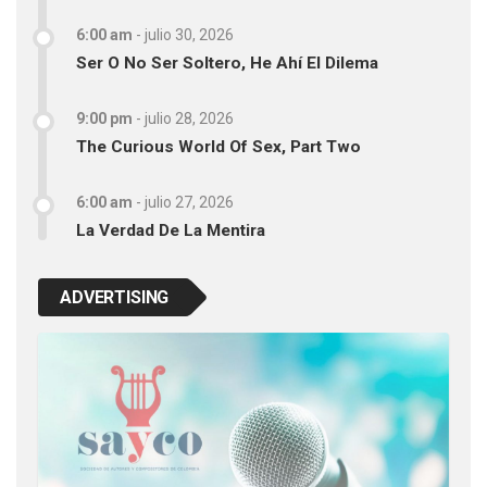
6:00 am
-
julio 30, 2026
Ser O No Ser Soltero, He Ahí El Dilema
9:00 pm
-
julio 28, 2026
The Curious World Of Sex, Part Two
6:00 am
-
julio 27, 2026
La Verdad De La Mentira
ADVERTISING