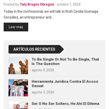
Posted by
Taty Brugés Obregón
-
octubre 1, 2024
Today in the confessional, we will talk to Ruth Cecilia Goenaga
González, an entrepreneur and…
Leer más
ARTÍCULOS RECIENTES
To Be Single Or Not To Be Single, That
Is The Question
agosto 4, 2026
Herramienta Jurídica Contra El Acoso
Sexual
agosto 3, 2026
Ser O No Ser Soltero, He Ahí El Dilema