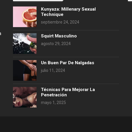
Kunyaza: Millenary Sexual
Technique
septiembre 24, 2024
a
Squirt Masculino
agosto 29, 2024
Un Buen Par De Nalgadas
julio 11, 2024
Técnicas Para Mejorar La
Penetración
mayo 1, 2025