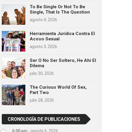
To Be Single Or Not To Be
Single, That Is The Question
agosto 4, 2026
Herramienta Jurídica Contra El
Acoso Sexual
agosto 3, 2026
Ser O No Ser Soltero, He Ahí El
Dilema
julio 30, 2026
The Curious World Of Sex,
Part Two
julio 28, 2026
CRONOLOGÍA DE PUBLICACIONES
6:00 am
-
agosto 6, 2026