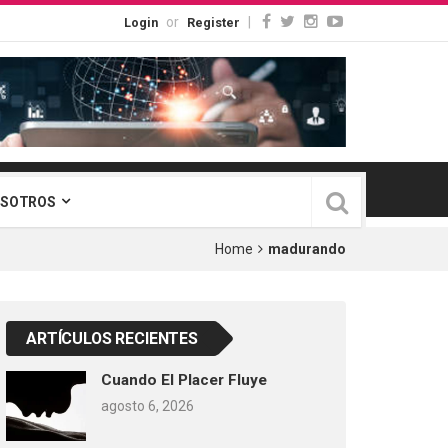
or
|
Login
Register
OSOTROS
Home
madurando
ARTÍCULOS RECIENTES
Cuando El Placer Fluye
agosto 6, 2026