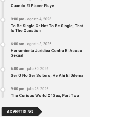
Cuando El Placer Fluye
9:00 pm
-
agosto 4, 2026
To Be Single Or Not To Be Single, That
Is The Question
6:00 am
-
agosto 3, 2026
Herramienta Jurídica Contra El Acoso
Sexual
6:00 am
-
julio 30, 2026
Ser O No Ser Soltero, He Ahí El Dilema
9:00 pm
-
julio 28, 2026
The Curious World Of Sex, Part Two
ADVERTISING