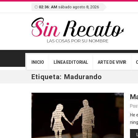
02:36: AM
sábado agosto 8, 2026
INICIO
LÍNEA EDITORIAL
ARTE DE VIVIR
Etiqueta:
Madurando
Ma
Pos
He e
nin