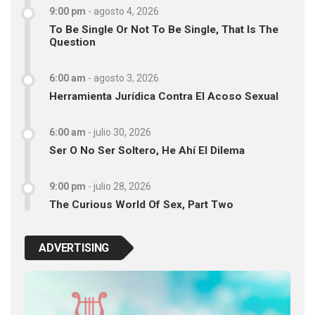
9:00 pm
-
agosto 4, 2026
To Be Single Or Not To Be Single, That Is The
Question
6:00 am
-
agosto 3, 2026
Herramienta Jurídica Contra El Acoso Sexual
6:00 am
-
julio 30, 2026
Ser O No Ser Soltero, He Ahí El Dilema
9:00 pm
-
julio 28, 2026
The Curious World Of Sex, Part Two
ADVERTISING