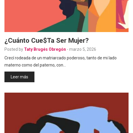
¿Cuánto Cue$ta Ser Mujer?
Posted by
Taty Brugés Obregón
-
marzo 5, 2026
Crecí rodeada de un matriarcado poderoso, tanto de mi lado
materno como del paterno, con…
Leer más