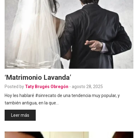
‘Matrimonio Lavanda’
Posted by
Taty Brugés Obregón
-
agosto 28, 2025
Hoy les hablaré #sinrecato de una tendencia muy popular, y
también antigua, en la que…
Leer más