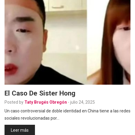
El Caso De Sister Hong
Posted by
Taty Brugés Obregón
-
julio 24, 2025
Un caso controversial de doble identidad en China tiene a las redes
sociales revolucionadas por…
Leer más