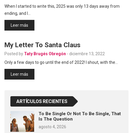
When I started to write this, 2025 was only 13 days away from
ending, and I…
Leer más
My Letter To Santa Claus
Posted by
Taty Brugés Obregón
-
diciembre 13, 2022
Only a few days to go until the end of 2022! I shout, with the…
Leer más
ARTÍCULOS RECIENTES
To Be Single Or Not To Be Single, That
Is The Question
agosto 4, 2026