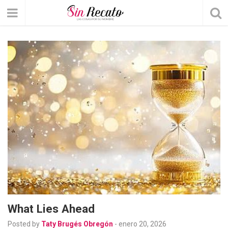
What Lies Ahead
Posted by
Taty Brugés Obregón
-
enero 20, 2026