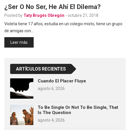
¿Ser O No Ser, He Ahí El Dilema?
Posted by
Taty Brugés Obregón
-
octubre 21, 2018
Violeta tiene 17 años, estudia en un colegio mixto, tiene un grupo
de amigas con…
Leer más
ARTÍCULOS RECIENTES
Cuando El Placer Fluye
agosto 6, 2026
To Be Single Or Not To Be Single, That
Is The Question
agosto 4, 2026