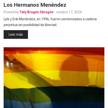
Los Hermanos Menéndez
Posted by
Taty Brugés Obregón
-
octubre 17, 2024
Lyle y Erik Menéndez, en 1996, fueron sentenciados a cadena
perpetua sin posibilidad de libertad…
Leer más