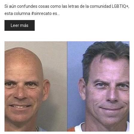
Si aún confundes cosas como las letras de la comunidad LGBTIQ+,
esta columna #sinrecato es…
Leer más