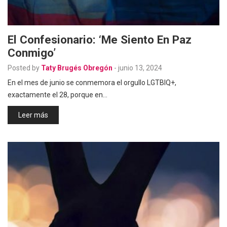
El Confesionario: ‘Me Siento En Paz
Conmigo’
Posted by
Taty Brugés Obregón
-
junio 13, 2024
En el mes de junio se conmemora el orgullo LGTBIQ+,
exactamente el 28, porque en…
Leer más