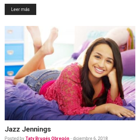
Leer más
Jazz Jennings
Posted by
Taty Brugés Obregón
-
diciembre 6, 2018