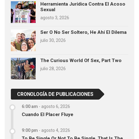
Herramienta Jurídica Contra El Acoso
Sexual
agosto 3, 2026
Ser O No Ser Soltero, He Ahí El Dilema
julio 30, 2026
The Curious World Of Sex, Part Two
julio 28, 2026
CRONOLOGÍA DE PUBLICACIONES
6:00 am
-
agosto 6, 2026
Cuando El Placer Fluye
9:00 pm
-
agosto 4, 2026
To Be Single Or Not To Be Single, That Is The