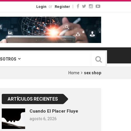
or
|
Login
Register
OSOTROS
Home
sex shop
ARTÍCULOS RECIENTES
Cuando El Placer Fluye
agosto 6, 2026