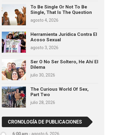
To Be Single Or Not To Be
Single, That Is The Question
agosto 4, 2026
Herramienta Jurídica Contra El
Acoso Sexual
agosto 3, 2026
Ser O No Ser Soltero, He Ahí El
Dilema
julio 30, 2026
The Curious World Of Sex,
Part Two
julio 28, 2026
CRONOLOGÍA DE PUBLICACIONES
6:00 am
-
agosto 6, 2026