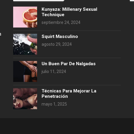
Kunyaza: Millenary Sexual
Technique
septiembre 24, 2024
a
Squirt Masculino
agosto 29, 2024
Un Buen Par De Nalgadas
julio 11, 2024
Técnicas Para Mejorar La
Penetración
mayo 1, 2025