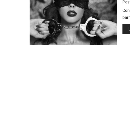
Pos
Con
barr