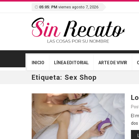
05:05: PM
viernes agosto 7, 2026
INICIO
LÍNEA EDITORIAL
ARTE DE VIVIR
Etiqueta:
Sex Shop
Lo
Pos
El 
dos