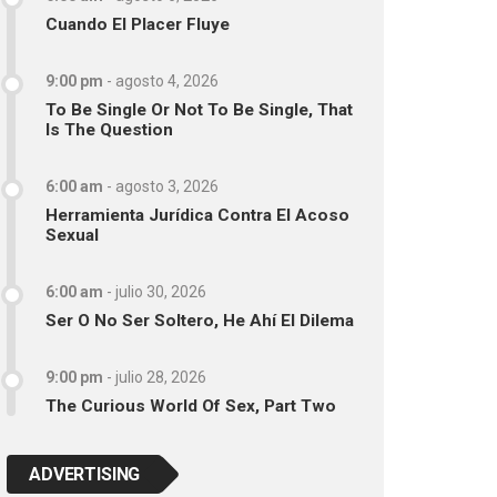
Cuando El Placer Fluye
9:00 pm
-
agosto 4, 2026
To Be Single Or Not To Be Single, That
Is The Question
6:00 am
-
agosto 3, 2026
Herramienta Jurídica Contra El Acoso
Sexual
6:00 am
-
julio 30, 2026
Ser O No Ser Soltero, He Ahí El Dilema
9:00 pm
-
julio 28, 2026
The Curious World Of Sex, Part Two
ADVERTISING