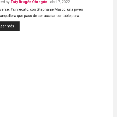
ted by
Taty Brugés Obregón
-
abril 7, 2022
versé, #sinrecato, con Stephanie Masco, una joven
anquillera que pasó de ser auxiliar contable para…
Leer más