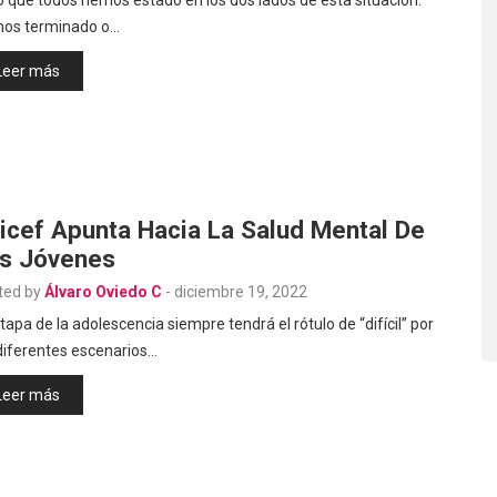
os terminado o…
Leer más
icef Apunta Hacia La Salud Mental De
s Jóvenes
ted by
Álvaro Oviedo C
-
diciembre 19, 2022
tapa de la adolescencia siempre tendrá el rótulo de “difícil” por
diferentes escenarios…
Leer más