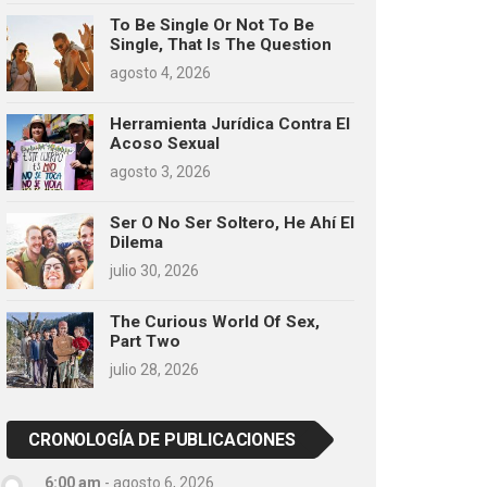
To Be Single Or Not To Be
Single, That Is The Question
agosto 4, 2026
Herramienta Jurídica Contra El
Acoso Sexual
agosto 3, 2026
Ser O No Ser Soltero, He Ahí El
Dilema
julio 30, 2026
The Curious World Of Sex,
Part Two
julio 28, 2026
CRONOLOGÍA DE PUBLICACIONES
6:00 am
-
agosto 6, 2026