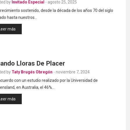
ted by
Invitado Especial
-
agosto 25, 2025
recimiento sostenido, desde la década de los años 70 del siglo
ado hasta nuestros…
Leer más
ando Lloras De Placer
ted by
Taty Brugés Obregón
-
noviembre 7, 2024
cuerdo con un estudio realizado por la Universidad de
nsland, en Australia, el 46%…
Leer más