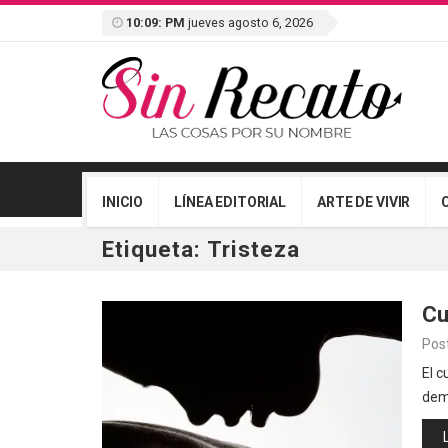
10:09: PM
jueves agosto 6, 2026
INICIO
LÍNEA EDITORIAL
ARTE DE VIVIR
Etiqueta:
Tristeza
Cu
Pos
El c
dem