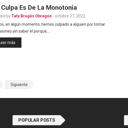
 Culpa Es De La Monotonía
ted by
Taty Brugés Obregón
-
octubre 27, 2022
os, en algún momento, hemos culpado a alguien por tomar
siones sin saber el porqué;…
Leer más
Siguiente
POPULAR POSTS