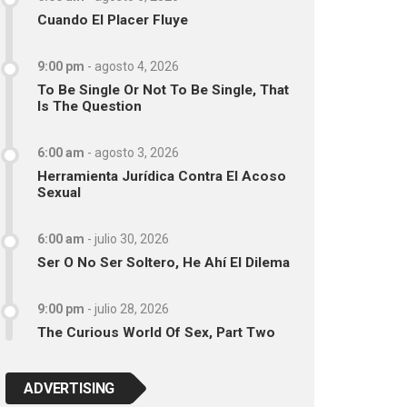
Cuando El Placer Fluye
9:00 pm
-
agosto 4, 2026
To Be Single Or Not To Be Single, That
Is The Question
6:00 am
-
agosto 3, 2026
Herramienta Jurídica Contra El Acoso
Sexual
6:00 am
-
julio 30, 2026
Ser O No Ser Soltero, He Ahí El Dilema
9:00 pm
-
julio 28, 2026
The Curious World Of Sex, Part Two
ADVERTISING