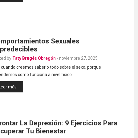
mportamientos Sexuales
predecibles
ted by
Taty Brugés Obregón
-
noviembre 27, 2025
 cuando creemos saberlo todo sobre el sexo, porque
endemos como funciona a nivel físico…
Leer más
rontar La Depresión: 9 Ejercicios Para
cuperar Tu Bienestar