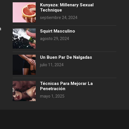
Kunyaza: Millenary Sexual
Technique
septiembre 24, 2024
a
Squirt Masculino
agosto 29, 2024
Un Buen Par De Nalgadas
julio 11, 2024
Técnicas Para Mejorar La
Penetración
mayo 1, 2025