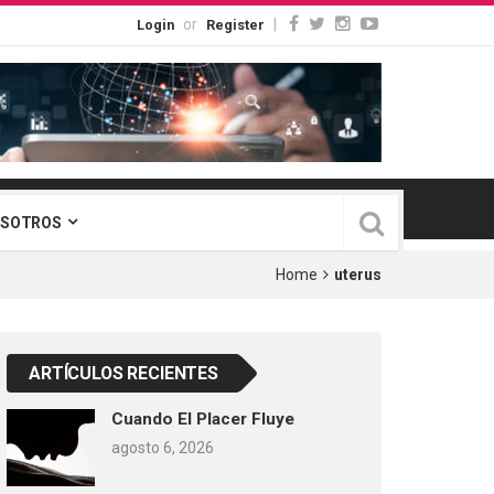
or
|
Login
Register
OSOTROS
Home
uterus
ARTÍCULOS RECIENTES
Cuando El Placer Fluye
agosto 6, 2026