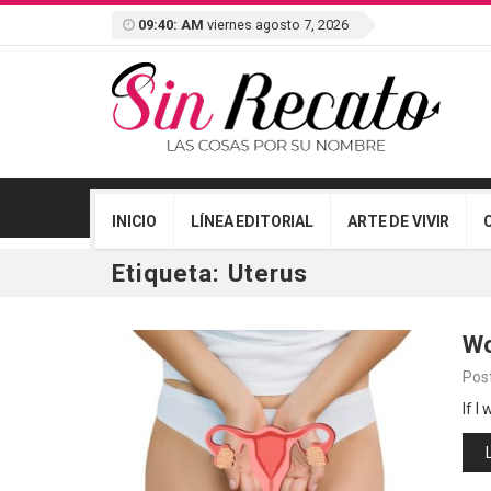
09:40: AM
viernes agosto 7, 2026
INICIO
LÍNEA EDITORIAL
ARTE DE VIVIR
Etiqueta:
Uterus
Wo
Pos
If 