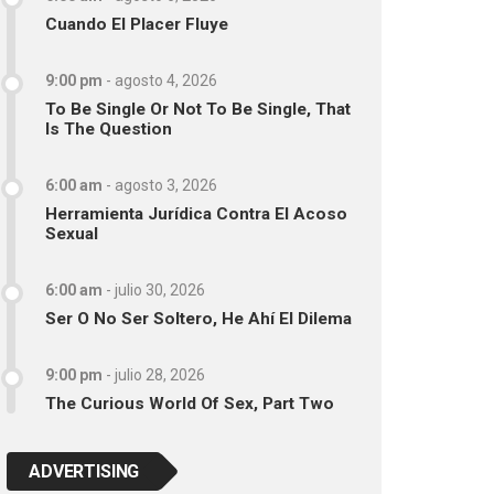
Cuando El Placer Fluye
9:00 pm
-
agosto 4, 2026
To Be Single Or Not To Be Single, That
Is The Question
6:00 am
-
agosto 3, 2026
Herramienta Jurídica Contra El Acoso
Sexual
6:00 am
-
julio 30, 2026
Ser O No Ser Soltero, He Ahí El Dilema
9:00 pm
-
julio 28, 2026
The Curious World Of Sex, Part Two
ADVERTISING