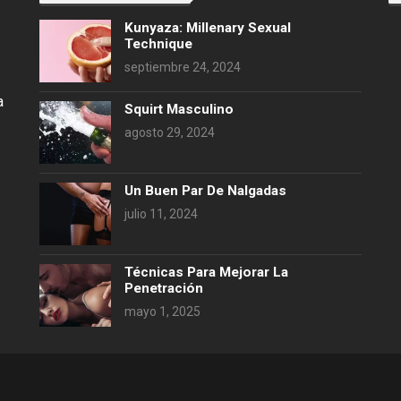
Kunyaza: Millenary Sexual
Technique
septiembre 24, 2024
a
Squirt Masculino
agosto 29, 2024
Un Buen Par De Nalgadas
julio 11, 2024
Técnicas Para Mejorar La
Penetración
mayo 1, 2025