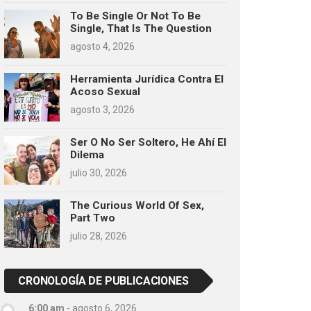
To Be Single Or Not To Be
Single, That Is The Question
agosto 4, 2026
Herramienta Jurídica Contra El
Acoso Sexual
agosto 3, 2026
Ser O No Ser Soltero, He Ahí El
Dilema
julio 30, 2026
The Curious World Of Sex,
Part Two
julio 28, 2026
CRONOLOGÍA DE PUBLICACIONES
6:00 am
-
agosto 6, 2026