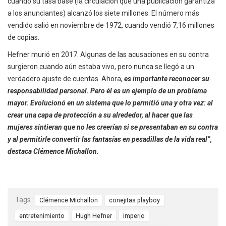
cuando su tasa base (la circulación que una publicación garantiza
a los anunciantes) alcanzó los siete millones. El número más
vendido salió en noviembre de 1972, cuando vendió 7,16 millones
de copias.
Hefner murió en 2017. Algunas de las acusaciones en su contra
surgieron cuando aún estaba vivo, pero nunca se llegó a un
verdadero ajuste de cuentas. Ahora,
es importante reconocer su
responsabilidad personal. Pero él es un ejemplo de un problema
mayor. Evolucionó en un sistema que lo permitió una y otra vez: al
crear una capa de protección a su alrededor, al hacer que las
mujeres sintieran que no les creerían si se presentaban en su contra
y al permitirle convertir las fantasías en pesadillas de la vida real”,
destaca Clémence Michallon.
Tags :
Clémence Michallon
conejitas playboy
entretenimiento
Hugh Hefner
imperio