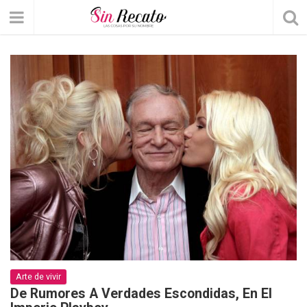
Arte de vivir
De Rumores A Verdades Escondidas, En El