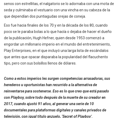
senos con estrellitas, el nalgatorio se lo adornaba con una mota de
seda y culminaba el vestuario con una vincha en su cabeza de la
que dependían dos puntiagudas orejas de coneja.
Eso fue hacia finales de los 70 y en la década de los 80, cuando
poco se le paraba bolas a lo que hacía o dejaba de hacer el dueño
de la publicación, Hugh Hefner, quien desde 1953 comenzó a
engordar un millonario imperio en el mundo del entretenimiento,
Play Enterprises, en el que incluyó una larga lista de escándalos
que antes que opacar disparaba la popularidad del flacuchento
tipo, pero con sus bolsillos llenos de dólares.
Como a estos imperios les surgen competencias arrasadoras, sus
herederos u oportunistas han recurrido a la alternativa de
reinventarse para sostenerse. Eso es lo que creo que está pasado
con Playboy, sobre todo después de la muerte de su creador en
2017, cuando ajustó 91 años, al generar una serie de 10
documentales para plataformas digitales y canales privados de
televisión, con igual título anzuelo, ‘Secret of Playboy’.