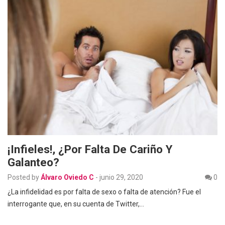
¡Infieles!, ¿Por Falta De Cariño Y
Galanteo?
Posted by
Álvaro Oviedo C
-
junio 29, 2020
0
¿La infidelidad es por falta de sexo o falta de atención? Fue el
interrogante que, en su cuenta de Twitter,…