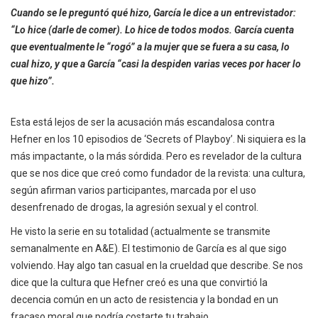
Cuando se le preguntó qué hizo, García le dice a un entrevistador:
“Lo hice (darle de comer). Lo hice de todos modos. García cuenta
que eventualmente le “rogó” a la mujer que se fuera a su casa, lo
cual hizo, y que a García “casi la despiden varias veces por hacer lo
que hizo”.
Esta está lejos de ser la acusación más escandalosa contra
Hefner en los 10 episodios de ‘Secrets of Playboy’. Ni siquiera es la
más impactante, o la más sórdida. Pero es revelador de la cultura
que se nos dice que creó como fundador de la revista: una cultura,
según afirman varios participantes, marcada por el uso
desenfrenado de drogas, la agresión sexual y el control.
He visto la serie en su totalidad (actualmente se transmite
semanalmente en A&E). El testimonio de García es al que sigo
volviendo. Hay algo tan casual en la crueldad que describe. Se nos
dice que la cultura que Hefner creó es una que convirtió la
decencia común en un acto de resistencia y la bondad en un
fracaso moral que podría costarte tu trabajo.