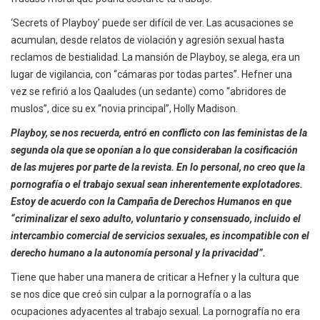
‘Secrets of Playboy’ puede ser difícil de ver. Las acusaciones se
acumulan, desde relatos de violación y agresión sexual hasta
reclamos de bestialidad. La mansión de Playboy, se alega, era un
lugar de vigilancia, con “cámaras por todas partes”. Hefner una
vez se refirió a los Qaaludes (un sedante) como “abridores de
muslos”, dice su ex “novia principal”, Holly Madison.
Playboy, se nos recuerda, entró en conflicto con las feministas de la
segunda ola que se oponían a lo que consideraban la cosificación
de las mujeres por parte de la revista. En lo personal, no creo que la
pornografía o el trabajo sexual sean inherentemente explotadores.
Estoy de acuerdo con la Campaña de Derechos Humanos en que
“criminalizar el sexo adulto, voluntario y consensuado, incluido el
intercambio comercial de servicios sexuales, es incompatible con el
derecho humano a la autonomía personal y la privacidad”.
Tiene que haber una manera de criticar a Hefner y la cultura que
se nos dice que creó sin culpar a la pornografía o a las
ocupaciones adyacentes al trabajo sexual. La pornografía no era