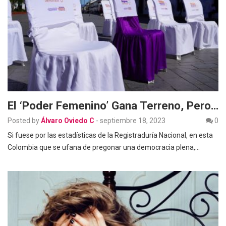
El ‘poder Femenino’ Gana Terreno, Pero…
Posted by
Álvaro Oviedo C
-
septiembre 18, 2023
0
Si fuese por las estadísticas de la Registraduría Nacional, en esta
Colombia que se ufana de pregonar una democracia plena,…