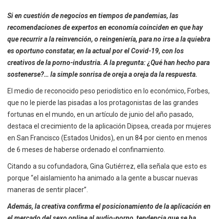
Si en cuestión de negocios en tiempos de pandemias, las
recomendaciones de expertos en economía coinciden en que hay
que recurrir a la reinvención, o reingeniería, para no irse a la quiebra
es oportuno constatar, en la actual por el Covid-19, con los
creativos de la porno-industria. A la pregunta: ¿Qué han hecho para
sostenerse?… la simple sonrisa de oreja a oreja da la respuesta.
El medio de reconocido peso periodístico en lo económico, Forbes,
que no le pierde las pisadas a los protagonistas de las grandes
fortunas en el mundo, en un artículo de junio del año pasado,
destaca el crecimiento de la aplicación Dipsea, creada por mujeres
en San Francisco (Estados Unidos), en un 84 por ciento en menos
de 6 meses de haberse ordenado el confinamiento.
Citando a su cofundadora, Gina Gutiérrez, ella señala que esto es
porque “el aislamiento ha animado a la gente a buscar nuevas
maneras de sentir placer”.
Además, la creativa confirma el posicionamiento de la aplicación en
el mercado del sexo online al audio-porno, tendencia que se ha