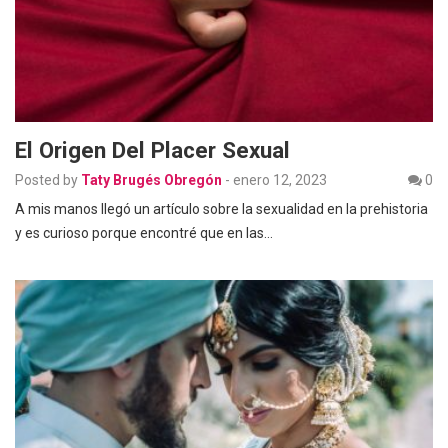
El Origen Del Placer Sexual
Posted by
Taty Brugés Obregón
-
enero 12, 2023
0
A mis manos llegó un artículo sobre la sexualidad en la prehistoria
y es curioso porque encontré que en las…