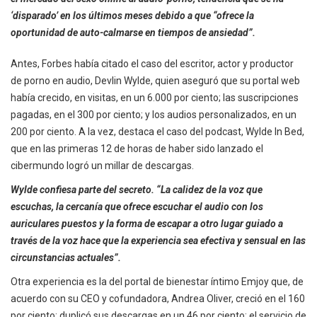
‘disparado’ en los últimos meses debido a que “ofrece la
oportunidad de auto-calmarse en tiempos de ansiedad”.
Antes, Forbes había citado el caso del escritor, actor y productor
de porno en audio, Devlin Wylde, quien aseguró que su portal web
había crecido, en visitas, en un 6.000 por ciento; las suscripciones
pagadas, en el 300 por ciento; y los audios personalizados, en un
200 por ciento. A la vez, destaca el caso del podcast, Wylde In Bed,
que en las primeras 12 de horas de haber sido lanzado el
cibermundo logró un millar de descargas.
Wylde confiesa parte del secreto. “La calidez de la voz que
escuchas, la cercanía que ofrece escuchar el audio con los
auriculares puestos y la forma de escapar a otro lugar guiado a
través de la voz hace que la experiencia sea efectiva y sensual en las
circunstancias actuales”.
Otra experiencia es la del portal de bienestar íntimo Emjoy que, de
acuerdo con su CEO y cofundadora, Andrea Oliver, creció en el 160
por ciento; duplicó sus descargas en un 46 por ciento; el servicio de