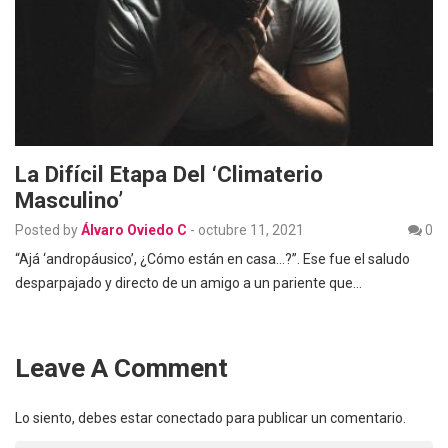
La Difícil Etapa Del ‘climaterio
Masculino’
Posted by
Álvaro Oviedo C
-
octubre 11, 2021
0
“Ajá ‘andropáusico’, ¿Cómo están en casa…?”. Ese fue el saludo
desparpajado y directo de un amigo a un pariente que…
Leave A Comment
Lo siento, debes estar
conectado
para publicar un comentario.