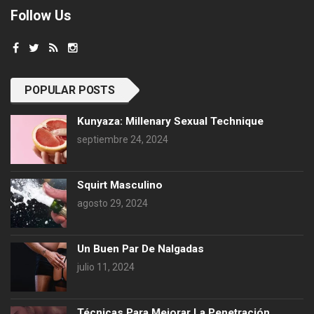
Follow Us
POPULAR POSTS
Kunyaza: Millenary Sexual Technique
septiembre 24, 2024
Squirt Masculino
agosto 29, 2024
Un Buen Par De Nalgadas
julio 11, 2024
Técnicas Para Mejorar La Penetración