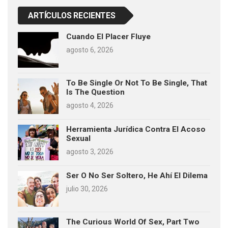
ARTÍCULOS RECIENTES
Cuando El Placer Fluye
agosto 6, 2026
To Be Single Or Not To Be Single, That
Is The Question
agosto 4, 2026
Herramienta Jurídica Contra El Acoso
Sexual
agosto 3, 2026
Ser O No Ser Soltero, He Ahí El Dilema
julio 30, 2026
The Curious World Of Sex, Part Two