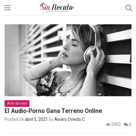
Arte de vivir
El Audio-Porno Gana Terreno Online
Posted on
abril 5, 2021
by
Álvaro Oviedo C
2902
0