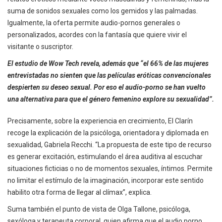
suma de sonidos sexuales como los gemidos y las palmadas.
Igualmente, la oferta permite audio-pornos generales o
personalizados, acordes con la fantasía que quiere vivir el
visitante o suscriptor.
El estudio de Wow Tech revela, además que “el 66% de las mujeres
entrevistadas no sienten que las películas eróticas convencionales
despierten su deseo sexual. Por eso el audio-porno se han vuelto
una alternativa para que el género femenino explore su sexualidad”.
Precisamente, sobre la experiencia en crecimiento, El Clarín
recoge la explicación de la psicóloga, orientadora y diplomada en
sexualidad, Gabriela Recchi. “La propuesta de este tipo de recurso
es generar excitación, estimulando el área auditiva al escuchar
situaciones ficticias o no de momentos sexuales, íntimos. Permite
no limitar el estímulo de la imaginación, incorporar este sentido
habilito otra forma de llegar al clímax”, explica.
Suma también el punto de vista de Olga Tallone, psicóloga,
sexóloga y terapeuta corporal, quien afirma que el audio porno