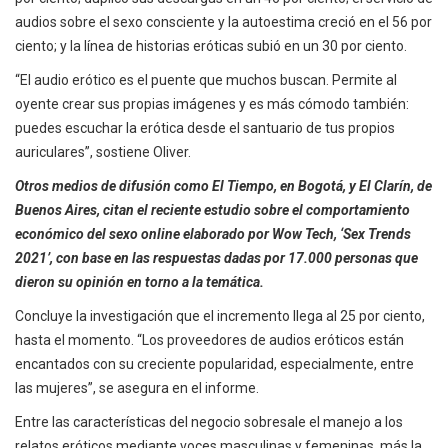
audios sobre el sexo consciente y la autoestima creció en el 56 por
ciento; y la línea de historias eróticas subió en un 30 por ciento.
“El audio erótico es el puente que muchos buscan. Permite al
oyente crear sus propias imágenes y es más cómodo también:
puedes escuchar la erótica desde el santuario de tus propios
auriculares”, sostiene Oliver.
Otros medios de difusión como El Tiempo, en Bogotá, y El Clarín, de
Buenos Aires, citan el reciente estudio sobre el comportamiento
económico del sexo online elaborado por Wow Tech, ‘Sex Trends
2021’, con base en las respuestas dadas por 17.000 personas que
dieron su opinión en torno a la temática.
Concluye la investigación que el incremento llega al 25 por ciento,
hasta el momento. “Los proveedores de audios eróticos están
encantados con su creciente popularidad, especialmente, entre
las mujeres”, se asegura en el informe.
Entre las características del negocio sobresale el manejo a los
relatos eróticos mediante voces masculinas y femeninas, más la