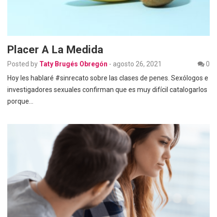
Placer A La Medida
Posted by
Taty Brugés Obregón
-
agosto 26, 2021
0
Hoy les hablaré #sinrecato sobre las clases de penes. Sexólogos e
investigadores sexuales confirman que es muy difícil catalogarlos
porque…