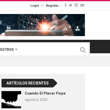
or
|
Login
Register
OSOTROS
ARTÍCULOS RECIENTES
Cuando El Placer Fluye
agosto 6, 2026