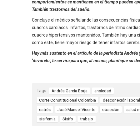
comportamientos se mantienen en el tiempo pueden apar
También trastornos del sueño.
Concluye el médico señalando las consecuencias físicas:
cuadros cardíacos. Infartos, trastornos de ritmo card
cuadros hipertensivos mantenidos. También hay una ci
como este, tiene mayor riesgo de tener infartos cerebr
Hay más sustento en el artículo de la periodista Andréa 
‘devórelo’, le servirá para que, al menos, planifique s
Tags :
Andréa García Borja
ansiedad
Corte Constitucional Colombia
desconexión laboral
estrés
José Manuel Vicente
obsesión
salud m
sisifemia
Sísifo
trabajo