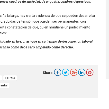
ecer cuadros de ansiedad, de angustia, cuadros depresivos.
 “a la larga, hay cierta evidencia de que se pueden desarrollar
íaco, subidas de tensión que pueden ser permanentes, con
erta constatación de que, quien mantiene un padecimiento
ales”.
(tildado en la e) … así que en su tiempo de desconexión laboral
u descanso como debe ser y amparado como derecho.
Share:
El País
ental