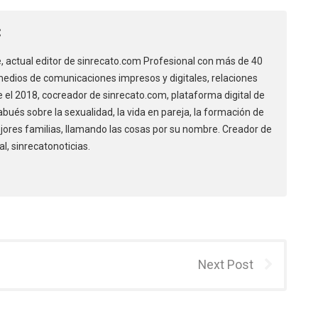
C
, actual editor de sinrecato.com Profesional con más de 40
edios de comunicaciones impresos y digitales, relaciones
de el 2018, cocreador de sinrecato.com, plataforma digital de
bués sobre la sexualidad, la vida en pareja, la formación de
ores familias, llamando las cosas por su nombre. Creador de
al, sinrecatonoticias.
Next Post