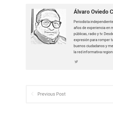
Álvaro Oviedo 
Periodista independiente
años de experiencia en m
públicas, radio y tv. Des
expresión para romper ta
buenos ciudadanos y mej
la red informativa region
Previous Post