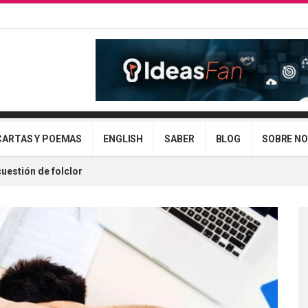
CARTAS Y POEMAS
ENGLISH
SABER
BLOG
SOBRE N
uestión de folclor