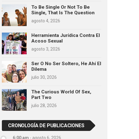
To Be Single Or Not To Be
Single, That Is The Question
agosto 4, 2026
Herramienta Jurídica Contra El
Acoso Sexual
agosto 3, 2026
Ser O No Ser Soltero, He Ahí El
Dilema
julio 30, 2026
The Curious World Of Sex,
Part Two
julio 28, 2026
CRONOLOGÍA DE PUBLICACIONES
6:00 am
-
agosto 6, 2026