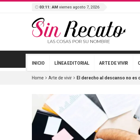
03:11: AM
viernes agosto 7, 2026
INICIO
LÍNEA EDITORIAL
ARTE DE VIVIR
Home
Arte de vivir
El derecho al descanso no es c