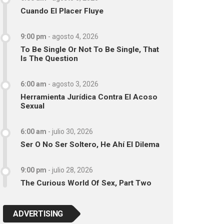
Cuando El Placer Fluye
9:00 pm
-
agosto 4, 2026
To Be Single Or Not To Be Single, That
Is The Question
6:00 am
-
agosto 3, 2026
Herramienta Jurídica Contra El Acoso
Sexual
6:00 am
-
julio 30, 2026
Ser O No Ser Soltero, He Ahí El Dilema
9:00 pm
-
julio 28, 2026
The Curious World Of Sex, Part Two
ADVERTISING