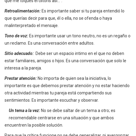
que me toques el clítoris así…”.
Retroalimentación:
Es importante saber si tu pareja entendió lo
que querías decir para que, él o ella, no se ofenda o haya
malinterpretado el mensaje.
Tono de voz:
Es importante usar un tono neutro, no es un regaño o
un reclamo. Es una conversación entre adultos.
Sitio adecuado:
Debe ser un espacio intimo en el que no deben
estar familiares, amigos o hijos. Es una conversación que solo le
interesa a la pareja.
Prestar atención:
No importa de quien sea la iniciativa, lo
importante es que debemos prestar atención y no estar haciendo
otra actividad mientras tu pareja está compartiendo sus
sentimientos. Es importante escuchar y observar.
Un tema a la vez:
No se debe saltar de un tema a otro; es
recomendable centrarse en una situación y que ambos
encuentren la posible solución.
Para que la crítica funcione no se debe generalizar, ni avergonzar,