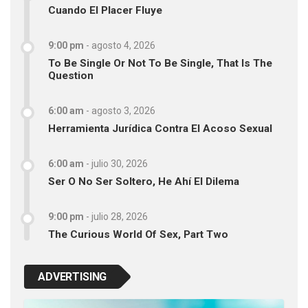
Cuando El Placer Fluye
9:00 pm
-
agosto 4, 2026
To Be Single Or Not To Be Single, That Is The
Question
6:00 am
-
agosto 3, 2026
Herramienta Jurídica Contra El Acoso Sexual
6:00 am
-
julio 30, 2026
Ser O No Ser Soltero, He Ahí El Dilema
9:00 pm
-
julio 28, 2026
The Curious World Of Sex, Part Two
ADVERTISING