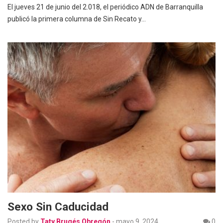
El jueves 21 de junio del 2.018, el periódico ADN de Barranquilla
publicó la primera columna de Sin Recato y…
Sexo Sin Caducidad
Posted by
Taty Brugés Obregón
-
mayo 9, 2024
0