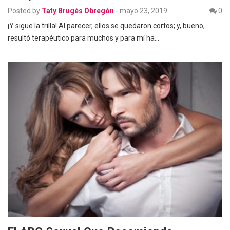
Posted by
Taty Brugés Obregón
-
mayo 23, 2019
0
¡Y sigue la trilla! Al parecer, ellos se quedaron cortos; y, bueno,
resultó terapéutico para muchos y para mí ha…