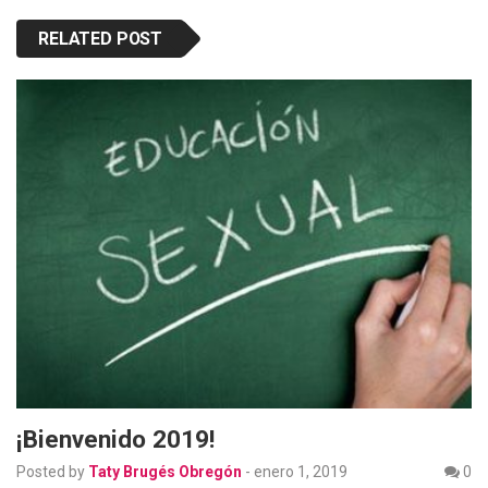
RELATED POST
¡Bienvenido 2019!
Posted by
Taty Brugés Obregón
-
enero 1, 2019
0