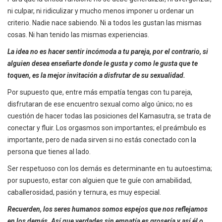
ni culpar, ni ridiculizar y mucho menos imponer u ordenar un
criterio. Nadie nace sabiendo. Ni a todos les gustan las mismas
cosas. Ni han tenido las mismas experiencias.
La idea no es hacer sentir incómoda a tu pareja, por el contrario, si
alguien desea enseñarte donde le gusta y como le gusta que te
toquen, es la mejor invitación a disfrutar de su sexualidad.
Por supuesto que, entre más empatía tengas con tu pareja,
disfrutaran de ese encuentro sexual como algo único; no es
cuestión de hacer todas las posiciones del Kamasutra, se trata de
conectar y fluir. Los orgasmos son importantes; el preámbulo es
importante, pero de nada sirven si no estás conectado con la
persona que tienes al lado.
Ser respetuoso con los demás es determinante en tu autoestima;
por supuesto, estar con alguien que te guíe con amabilidad,
caballerosidad, pasión y ternura, es muy especial.
Recuerden, los seres humanos somos espejos que nos reflejamos
en los demás. Así que verdades sin empatía es grosería y así él o