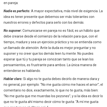
en pareja:
Nadie es perfecto:
A mayor expectativa, más nivel de exigencia. La
idea es tener presente que debemos ser más tolerantes con
nuestros errores y defectos para serlo con los demás.
No suponer
:
Comunicarse en pareja no es fácil, es un hábito que
debe crearse desde el comienzo de la relación para que, con el
tiempo, madure y sea un ejercicio práctico y no se entienda como
un llamado de atención. Ante la duda es mejor preguntar y no
suponer y no creer que los demás leen tu mente. No puedes
esperar que tú y tu pareja se conozcan tanto que se lean los
pensamientos, es frustrante para ambos. La única manera de
entenderse es hablando.
Hablar claro:
Si algo no te gusta debes decirlo de manera clara y
no general, por ejemplo: “No me gusta cómo me haces el amor”; el
comentario no dice, exactamente, lo que no te gusta, más bien:
“No me gusta que me muerdas los pezones”; y si la idea es decir lo
que no te gusta ahí mismo decir cómo te gusta: “A mí me gusta