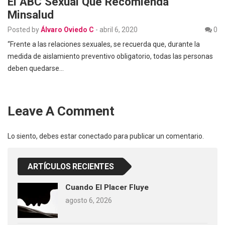
El ABC Sexual Que Recomienda
Minsalud
Posted by
Álvaro Oviedo C
-
abril 6, 2020
0
“Frente a las relaciones sexuales, se recuerda que, durante la
medida de aislamiento preventivo obligatorio, todas las personas
deben quedarse…
Leave A Comment
Lo siento, debes estar
conectado
para publicar un comentario.
ARTÍCULOS RECIENTES
Cuando El Placer Fluye
agosto 6, 2026