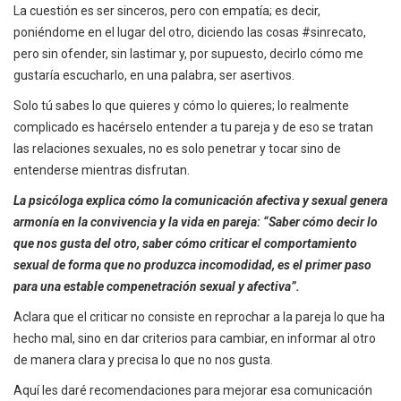
La cuestión es ser sinceros, pero con empatía; es decir,
poniéndome en el lugar del otro, diciendo las cosas #sinrecato,
pero sin ofender, sin lastimar y, por supuesto, decirlo cómo me
gustaría escucharlo, en una palabra, ser asertivos.
Solo tú sabes lo que quieres y cómo lo quieres; lo realmente
complicado es hacérselo entender a tu pareja y de eso se tratan
las relaciones sexuales, no es solo penetrar y tocar sino de
entenderse mientras disfrutan.
La psicóloga explica cómo la comunicación afectiva y sexual genera
armonía en la convivencia y la vida en pareja: “Saber cómo decir lo
que nos gusta del otro, saber cómo criticar el comportamiento
sexual de forma que no produzca incomodidad, es el primer paso
para una estable compenetración sexual y afectiva”.
Aclara que el criticar no consiste en reprochar a la pareja lo que ha
hecho mal, sino en dar criterios para cambiar, en informar al otro
de manera clara y precisa lo que no nos gusta.
Aquí les daré recomendaciones para mejorar esa comunicación